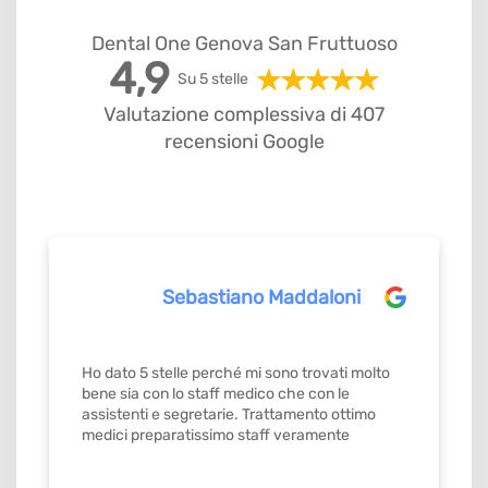
Dental One Genova San Fruttuoso
4,9
Su 5 stelle
Valutazione complessiva di 407
recensioni Google
Sebastiano Maddaloni
Ho dato 5 stelle perché mi sono trovati molto
bene sia con lo staff medico che con le
assistenti e segretarie. Trattamento ottimo
medici preparatissimo staff veramente
gentilissimo e precisi mi ricordavamo gli
appuntamenti con orario stabilito da