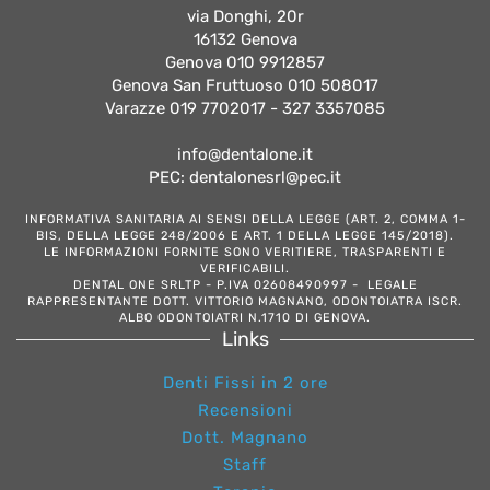
via Donghi, 20r
16132 Genova
Genova 010 9912857
Genova San Fruttuoso 010 508017
Varazze 019 7702017 - 327 3357085
info@dentalone.it
PEC: dentalonesrl@pec.it
INFORMATIVA SANITARIA AI SENSI DELLA LEGGE (ART. 2, COMMA 1-
BIS, DELLA LEGGE 248/2006 E ART. 1 DELLA LEGGE 145/2018).
LE INFORMAZIONI FORNITE SONO VERITIERE, TRASPARENTI E
VERIFICABILI.
DENTAL ONE SRLTP - P.IVA 02608490997 - LEGALE
RAPPRESENTANTE DOTT. VITTORIO MAGNANO, ODONTOIATRA ISCR.
ALBO ODONTOIATRI N.1710 DI GENOVA.
Links
Denti Fissi in 2 ore
Recensioni
Dott. Magnano
Staff