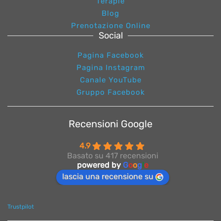
Terapie
Blog
Prenotazione Online
Social
Pagina Facebook
Pagina Instagram
Canale YouTube
Gruppo Facebook
Recensioni Google
4.9
Basato su 417 recensioni
powered by
G
o
o
g
l
e
lascia una recensione su
Trustpilot