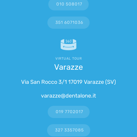
010 508017
351 6071036
VIRTUAL TOUR
Varazze
Via San Rocco 3/1 17019 Varazze (SV)
varazze@dentalone.it
019 7702017
327 3357085