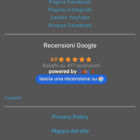
Pagina Facebook
Pagina Instagram
Canale YouTube
Gruppo Facebook
Recensioni Google
4.9
Basato su 417 recensioni
powered by
G
o
o
g
l
e
lascia una recensione su
Trustpilot
Privacy Policy
Mappa del sito