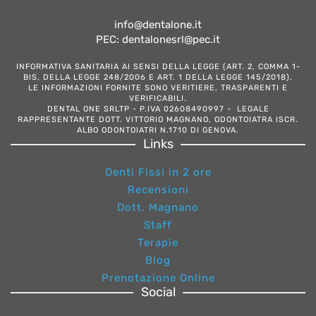
info@dentalone.it
PEC: dentalonesrl@pec.it
INFORMATIVA SANITARIA AI SENSI DELLA LEGGE (ART. 2, COMMA 1-
BIS, DELLA LEGGE 248/2006 E ART. 1 DELLA LEGGE 145/2018).
LE INFORMAZIONI FORNITE SONO VERITIERE, TRASPARENTI E
VERIFICABILI.
DENTAL ONE SRLTP - P.IVA 02608490997 - LEGALE
RAPPRESENTANTE DOTT. VITTORIO MAGNANO, ODONTOIATRA ISCR.
ALBO ODONTOIATRI N.1710 DI GENOVA.
Links
Denti Fissi in 2 ore
Recensioni
Dott. Magnano
Staff
Terapie
Blog
Prenotazione Online
Social