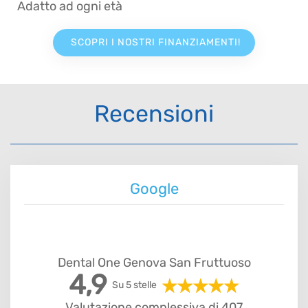
Adatto ad ogni età
SCOPRI I NOSTRI FINANZIAMENTI!
Recensioni
Google
Dental One Genova San Fruttuoso
4,9
Su 5 stelle
Valutazione complessiva di 407