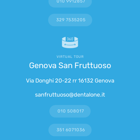
010 9912857
329 7535205
VIRTUAL TOUR
Genova San Fruttuoso
Via Donghi 20-22 rr 16132 Genova
sanfruttuoso@dentalone.it
010 508017
351 6071036