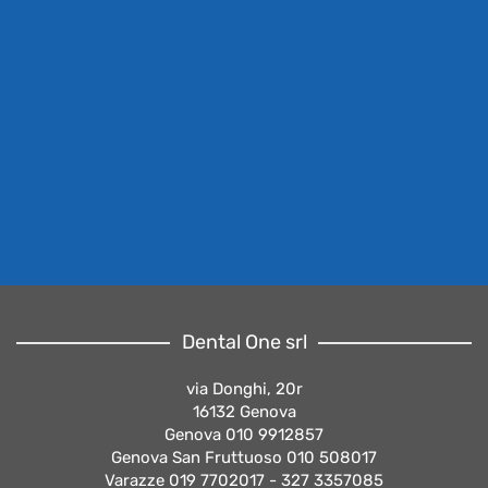
Dental One srl
via Donghi, 20r
16132 Genova
Genova 010 9912857
Genova San Fruttuoso 010 508017
Varazze 019 7702017 - 327 3357085