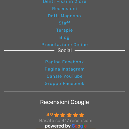
Denti Fissi in 2 ore
Recensioni
Dott. Magnano
Staff
Terapie
Blog
Prenotazione Online
Social
Pagina Facebook
Pagina Instagram
Canale YouTube
Gruppo Facebook
Recensioni Google
4.9
Basato su 417 recensioni
powered by
G
o
o
g
l
e