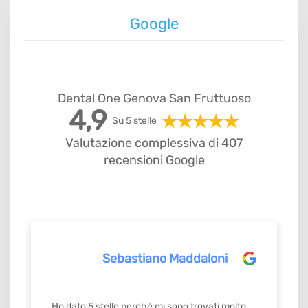
Google
Dental One Genova San Fruttuoso
4,9
Su 5 stelle
Valutazione complessiva di 407
recensioni Google
Sebastiano Maddaloni
Ho dato 5 stelle perché mi sono trovati molto