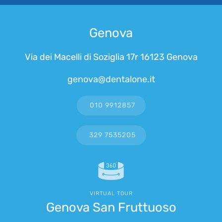
Genova
Via dei Macelli di Soziglia 17r 16123 Genova
genova@dentalone.it
010 9912857
329 7535205
VIRTUAL TOUR
Genova San Fruttuoso