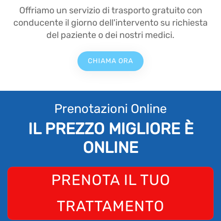
Offriamo un servizio di trasporto gratuito con
conducente il giorno dell'intervento su richiesta
del paziente o dei nostri medici.
CHIAMA ORA
Prenotazioni Online
IL PREZZO MIGLIORE È
ONLINE
PRENOTA IL TUO
TRATTAMENTO