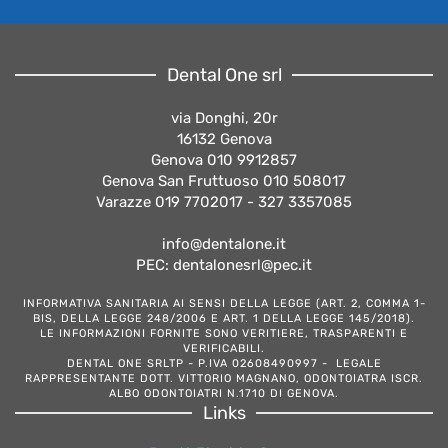
Dental One srl
via Donghi, 20r
16132 Genova
Genova 010 9912857
Genova San Fruttuoso 010 508017
Varazze 019 7702017 - 327 3357085
info@dentalone.it
PEC: dentalonesrl@pec.it
INFORMATIVA SANITARIA AI SENSI DELLA LEGGE (ART. 2, COMMA 1-
BIS, DELLA LEGGE 248/2006 E ART. 1 DELLA LEGGE 145/2018).
LE INFORMAZIONI FORNITE SONO VERITIERE, TRASPARENTI E
VERIFICABILI.
DENTAL ONE SRLTP - P.IVA 02608490997 - LEGALE
RAPPRESENTANTE DOTT. VITTORIO MAGNANO, ODONTOIATRA ISCR.
ALBO ODONTOIATRI N.1710 DI GENOVA.
Links