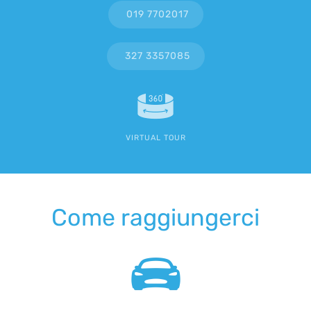
019 7702017
327 3357085
VIRTUAL TOUR
Come raggiungerci