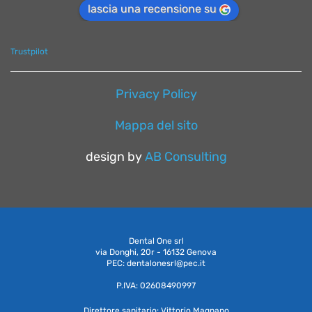
lascia una recensione su
Trustpilot
Privacy Policy
Mappa del sito
design by
AB Consulting
Dental One srl
via Donghi, 20r - 16132 Genova
PEC: dentalonesrl@pec.it
P.IVA: 02608490997
Direttore sanitario: Vittorio Magnano