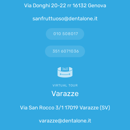
Via Donghi 20-22 rr 16132 Genova
sanfruttuoso@dentalone.it
010 508017
351 6071036
VIRTUAL TOUR
Varazze
Via San Rocco 3/1 17019 Varazze (SV)
varazze@dentalone.it