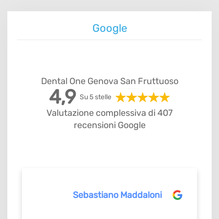
Google
Dental One Genova San Fruttuoso
4,9
Su 5 stelle
Valutazione complessiva di 407
recensioni Google
Sebastiano Maddaloni