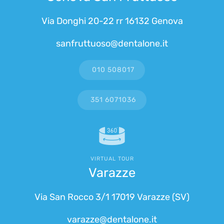
Via Donghi 20-22 rr 16132 Genova
sanfruttuoso@dentalone.it
010 508017
351 6071036
VIRTUAL TOUR
Varazze
Via San Rocco 3/1 17019 Varazze (SV)
varazze@dentalone.it