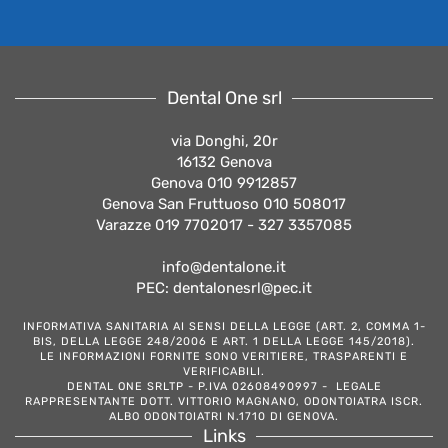
Dental One srl
via Donghi, 20r
16132 Genova
Genova 010 9912857
Genova San Fruttuoso 010 508017
Varazze 019 7702017 - 327 3357085
info@dentalone.it
PEC: dentalonesrl@pec.it
INFORMATIVA SANITARIA AI SENSI DELLA LEGGE (ART. 2, COMMA 1-
BIS, DELLA LEGGE 248/2006 E ART. 1 DELLA LEGGE 145/2018).
LE INFORMAZIONI FORNITE SONO VERITIERE, TRASPARENTI E
VERIFICABILI.
DENTAL ONE SRLTP - P.IVA 02608490997 - LEGALE
RAPPRESENTANTE DOTT. VITTORIO MAGNANO, ODONTOIATRA ISCR.
ALBO ODONTOIATRI N.1710 DI GENOVA.
Links