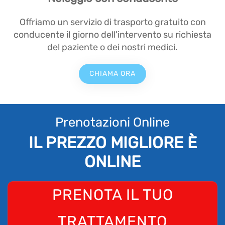
Offriamo un servizio di trasporto gratuito con
conducente il giorno dell'intervento su richiesta
del paziente o dei nostri medici.
CHIAMA ORA
Prenotazioni Online
IL PREZZO MIGLIORE È
ONLINE
PRENOTA IL TUO
TRATTAMENTO