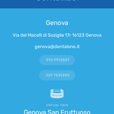
Genova
Via dei Macelli di Soziglia 17r 16123 Genova
genova@dentalone.it
010 9912857
329 7535205
VIRTUAL TOUR
Genova San Fruttuoso