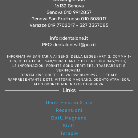
16132 Genova
Genova 010 9912857
Genova San Fruttuoso 010 508017
Varazze 019 7702017 - 327 3357085
info@dentalone.it
PEC: dentalonesrl@pec.it
INFORMATIVA SANITARIA AI SENSI DELLA LEGGE (ART. 2, COMMA 1-
BIS, DELLA LEGGE 248/2006 E ART. 1 DELLA LEGGE 145/2018).
LE INFORMAZIONI FORNITE SONO VERITIERE, TRASPARENTI E
VERIFICABILI.
DENTAL ONE SRLTP - P.IVA 02608490997 - LEGALE
RAPPRESENTANTE DOTT. VITTORIO MAGNANO, ODONTOIATRA ISCR.
ALBO ODONTOIATRI N.1710 DI GENOVA.
Links
Denti Fissi in 2 ore
Recensioni
Dott. Magnano
Staff
Terapie