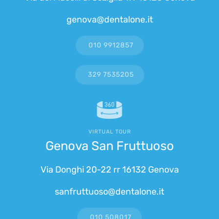
genova@dentalone.it
010 9912857
329 7535205
VIRTUAL TOUR
Genova San Fruttuoso
Via Donghi 20-22 rr 16132 Genova
sanfruttuoso@dentalone.it
010 508017