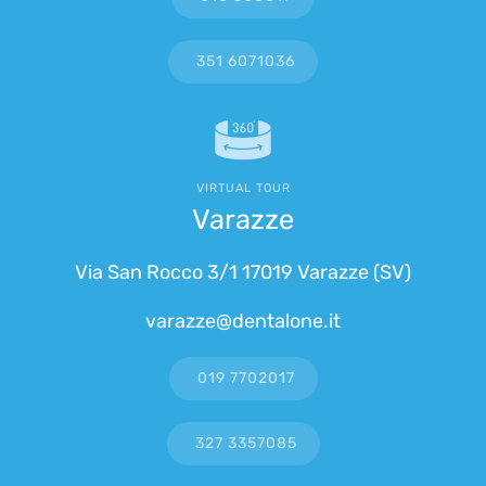
351 6071036
VIRTUAL TOUR
Varazze
Via San Rocco 3/1 17019 Varazze (SV)
varazze@dentalone.it
019 7702017
327 3357085