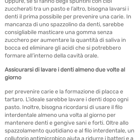
Oppure, se si fanno degli spuntini con cibi
zuccherati tra un pasto e l’altro, bisogna lavarsi i
denti il prima possibile per prevenire una carie. In
mancanza di uno spazzolino da denti, sarebbe
consigliabile masticare una gomma senza
zucchero per aumentare la quantità di saliva in
bocca ed eliminare gli acidi che si potrebbero
formare all’interno della cavità orale.
Assicurarsi di lavare i denti almeno due volte al
giorno
per prevenire carie e la formazione di placca e
tartaro. L’ideale sarebbe lavare i denti dopo ogni
pasto. Inoltre, bisogna ricordarsi di usare il filo
interdentale almeno una volta al giorno per
mantenere denti e gengive sani e forti. Oltre allo
spazzolamento quotidiano e al filo interdentale, un
collutorio antimicrobico aiuta a ridurre i batteri e a