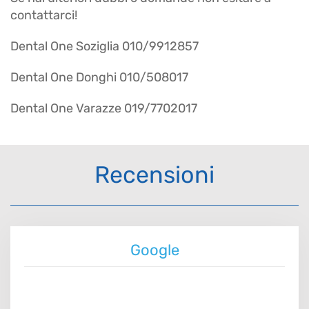
contattarci!
Dental One Soziglia 010/9912857
Dental One Donghi 010/508017
Dental One Varazze 019/7702017
Recensioni
Google