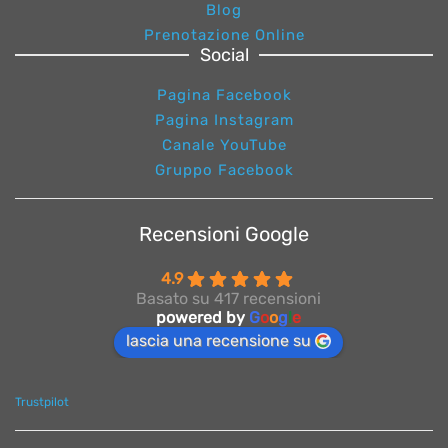
Blog
Prenotazione Online
Social
Pagina Facebook
Pagina Instagram
Canale YouTube
Gruppo Facebook
Recensioni Google
4.9
Basato su 417 recensioni
powered by
G
o
o
g
l
e
lascia una recensione su
Trustpilot