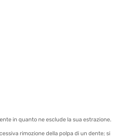
dente in quanto ne esclude la sua estrazione.
essiva rimozione della polpa di un dente; si