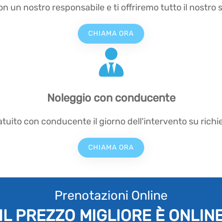
n un nostro responsabile e ti offriremo tutto il nostro 
CHIAMA ORA
Noleggio con conducente
atuito con conducente il giorno dell'intervento su richie
CHIAMA ORA
Prenotazioni Online
IL PREZZO MIGLIORE È ONLIN