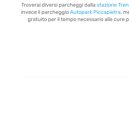
Troverai diversi parcheggi dalla
stazione Treni
invece il parcheggio
Autopark Piccapietra
, m
gratuito per il tempo necessario alle cure p