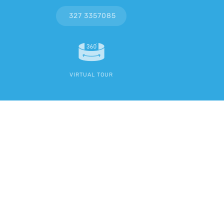
327 3357085
VIRTUAL TOUR