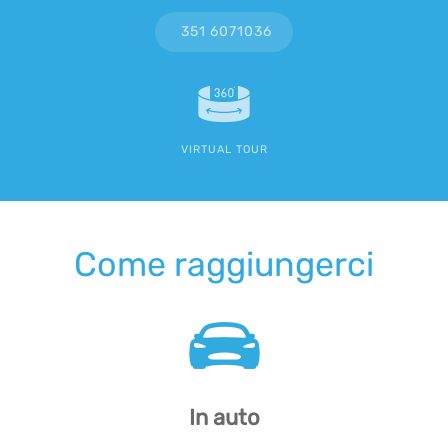
351 6071036
VIRTUAL TOUR
Come raggiungerci
In auto