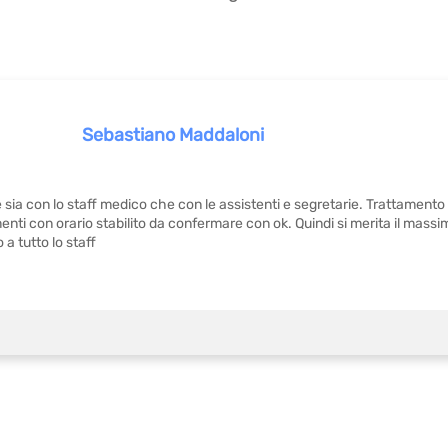
Sebastiano Maddaloni
 sia con lo staff medico che con le assistenti e segretarie. Trattament
nti con orario stabilito da confermare con ok. Quindi si merita il massi
 a tutto lo staff