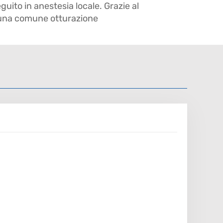
ito in anestesia locale. Grazie al
i una comune otturazione