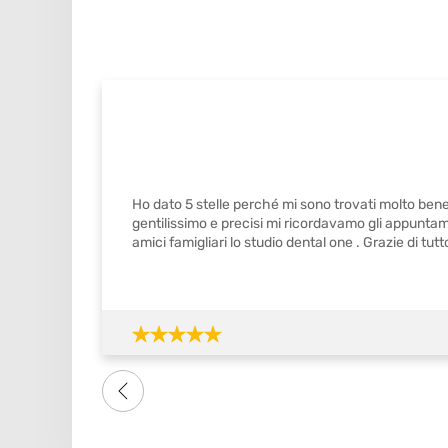
Ho dato 5 stelle perché mi sono trovati molto bene
gentilissimo e precisi mi ricordavamo gli appuntame
amici famigliari lo studio dental one . Grazie di tutto