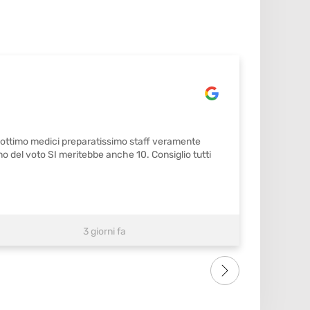
o ottimo medici preparatissimo staff veramente
Mi sono 
mo del voto SI meritebbe anche 10. Consiglio tutti
3 giorni fa