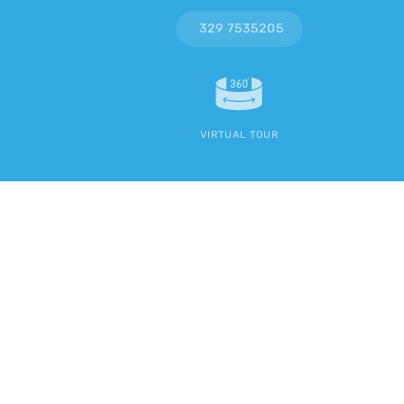
329 7535205
VIRTUAL TOUR