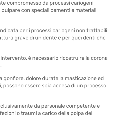
ente compromesso da processi cariogeni
le pulpare con speciali cementi e materiali
ndicata per i processi cariogeni non trattabili
attura grave di un dente e per quei denti che
’intervento, è necessario ricostruire la corona
.
a gonfiore, dolore durate la masticazione ed
tti, possono essere spia accesa di un processo
 esclusivamente da personale competente e
nfezioni o traumi a carico della polpa del