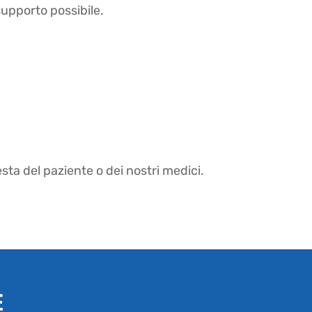
supporto possibile.
sta del paziente o dei nostri medici.
E