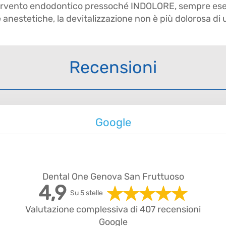
tervento endodontico pressoché INDOLORE, sempre esegu
anestetiche, la devitalizzazione non è più dolorosa d
Recensioni
Google
Dental One Genova San Fruttuoso
4,9
Su 5 stelle
Valutazione complessiva di 407 recensioni
Google