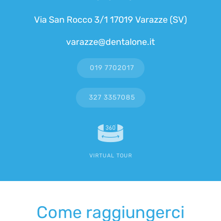
Via San Rocco 3/1 17019 Varazze (SV)
varazze@dentalone.it
019 7702017
327 3357085
VIRTUAL TOUR
Come raggiungerci