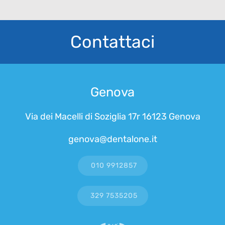
Contattaci
Genova
Via dei Macelli di Soziglia 17r 16123 Genova
genova@dentalone.it
010 9912857
329 7535205