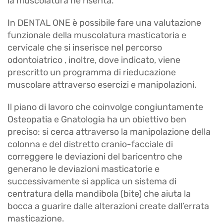
la muscolatura ne risenta.
In DENTAL ONE è possibile fare una valutazione
funzionale della muscolatura masticatoria e
cervicale che si inserisce nel percorso
odontoiatrico , inoltre, dove indicato, viene
prescritto un programma di rieducazione
muscolare attraverso esercizi e manipolazioni.
Il piano di lavoro che coinvolge congiuntamente
Osteopatia e Gnatologia ha un obiettivo ben
preciso: si cerca attraverso la manipolazione della
colonna e del distretto cranio-facciale di
correggere le deviazioni del baricentro che
generano le deviazioni masticatorie e
successivamente si applica un sistema di
centratura della mandibola (bite) che aiuta la
bocca a guarire dalle alterazioni create dall’errata
masticazione.