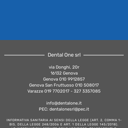
Dental One srl
via Donghi, 20r
16132 Genova
Genova 010 9912857
Genova San Fruttuoso 010 508017
Varazze 019 7702017 - 327 3357085
info@dentalone.it
PEC: dentalonesrl@pec.it
INFORMATIVA SANITARIA AI SENSI DELLA LEGGE (ART. 2, COMMA 1-
BIS, DELLA LEGGE 248/2006 E ART. 1 DELLA LEGGE 145/2018).