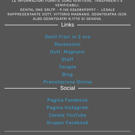
LE INFORMAZIONI FORNITE SONO VERITIERE, TRASPARENTI E
VERIFICABILI.
DENTAL ONE SRLTP - P.IVA 02608490997 - LEGALE
RAPPRESENTANTE DOTT. VITTORIO MAGNANO, ODONTOIATRA ISCR.
ALBO ODONTOIATRI N.1710 DI GENOVA.
Links
Denti Fissi in 2 ore
Recensioni
Dott. Magnano
Staff
Terapie
Blog
Prenotazione Online
Social
Pagina Facebook
Pagina Instagram
Canale YouTube
Gruppo Facebook