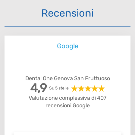
Recensioni
Google
Dental One Genova San Fruttuoso
4,9
Su 5 stelle
Valutazione complessiva di 407
recensioni Google