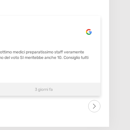
o ottimo medici preparatissimo staff veramente
Mi sono 
mo del voto SI meritebbe anche 10. Consiglio tutti
3 giorni fa