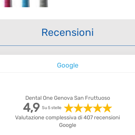
Recensioni
Google
Dental One Genova San Fruttuoso
4,9
Su 5 stelle
Valutazione complessiva di 407 recensioni
Google