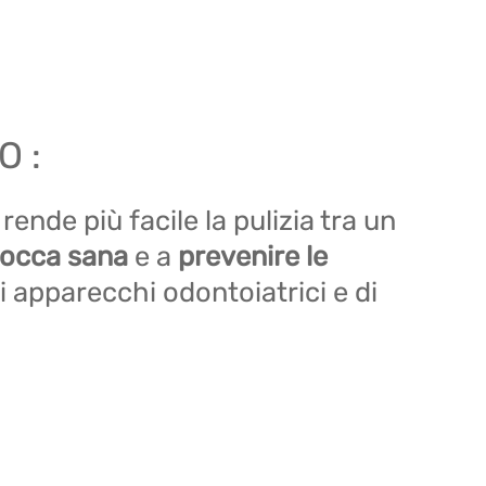
O :
ende più facile la pulizia tra un
occa sana
e a
prevenire le
di apparecchi odontoiatrici e di