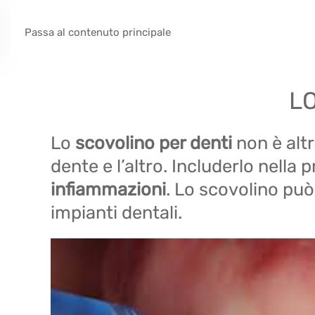
Passa al contenuto principale
LO
Lo
scovolino per denti
non è alt
dente e l’altro. Includerlo nella
infiammazioni
. Lo scovolino può
impianti dentali.