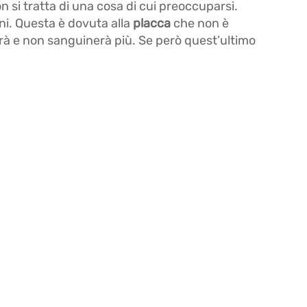
on si tratta di una cosa di cui preoccuparsi.
ni. Questa è dovuta alla
placca
che non è
irà e non sanguinerà più. Se però quest’ultimo