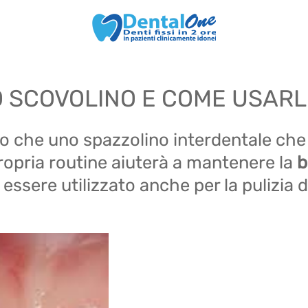
 SCOVOLINO E COME USARL
ro che uno spazzolino interdentale che r
 propria routine aiuterà a mantenere la
b
 essere utilizzato anche per la pulizia 