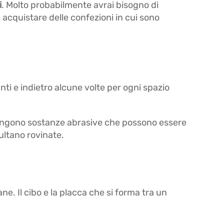
i
. Molto probabilmente avrai bisogno di
he acquistare delle confezioni in cui sono
nti e indietro alcune volte per ogni spazio
ontengono sostanze abrasive che possono essere
ltano rovinate.
ne. Il cibo e la placca che si forma tra un