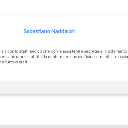
Sebastiano Maddaloni
 sia con lo staff medico che con le assistenti e segretarie. Trattament
nti con orario stabilito da confermare con ok. Quindi si merita il massi
 a tutto lo staff