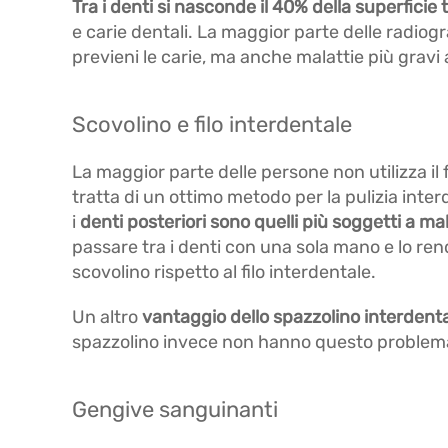
Tra i denti si nasconde il 40% della superficie 
e carie dentali. La maggior parte delle radiog
previeni le carie, ma anche malattie più gravi
Scovolino e filo interdentale
La maggior parte delle persone non utilizza il f
tratta di un ottimo metodo per la pulizia interd
i
denti posteriori sono quelli più soggetti a ma
passare tra i denti con una sola mano e lo rend
scovolino rispetto al filo interdentale.
Un altro
vantaggio dello spazzolino interdent
spazzolino invece non hanno questo problem
Gengive sanguinanti