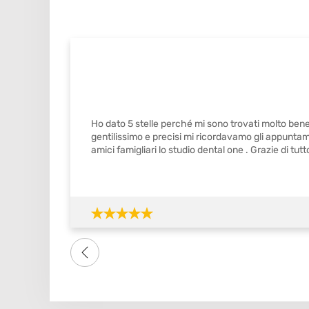
Ho dato 5 stelle perché mi sono trovati molto bene
gentilissimo e precisi mi ricordavamo gli appuntame
amici famigliari lo studio dental one . Grazie di tutto