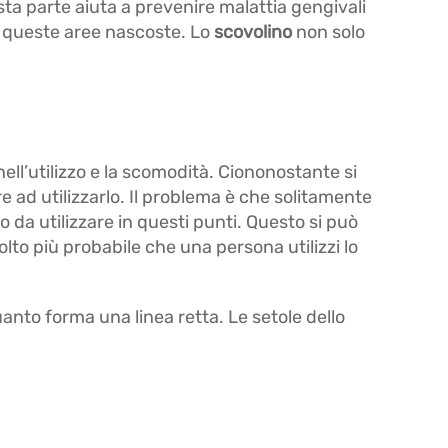
ta parte aiuta a prevenire malattia gengivali
in queste aree nascoste. Lo
scovolino
non solo
 nell’utilizzo e la scomodità. Ciononostante si
re ad utilizzarlo. Il problema è che solitamente
 da utilizzare in questi punti. Questo si può
lto più probabile che una persona utilizzi lo
quanto forma una linea retta. Le setole dello