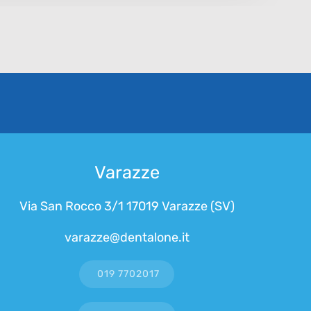
Varazze
Via San Rocco 3/1 17019 Varazze (SV)
varazze@dentalone.it
019 7702017