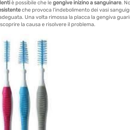
denti
è possibile che le
gengive inizino a sanguinare
. N
esistente
che provoca l’indebolimento dei vasi sanguig
 adeguata. Una volta rimossa la placca la gengiva guar
scoprire la causa e risolvere il problema.