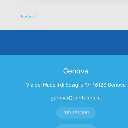
Trustpilot
Genova
Via dei Macelli di Soziglia 17r 16123 Genova
genova@dentalone.it
010 9912857