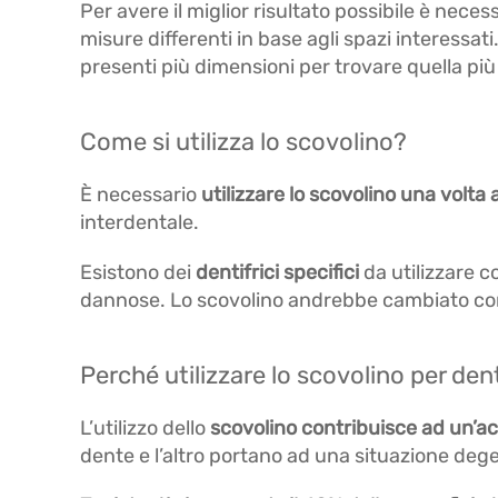
Per avere il miglior risultato possibile è neces
misure differenti in base agli spazi interessati
presenti più dimensioni per trovare quella più
Come si utilizza lo scovolino?
È necessario
utilizzare lo scovolino una volta 
interdentale.
Esistono dei
dentifrici specifici
da utilizzare c
dannose. Lo scovolino andrebbe cambiato com
Perché utilizzare lo scovolino per den
L’utilizzo dello
scovolino contribuisce ad un’ac
dente e l’altro portano ad una situazione deg