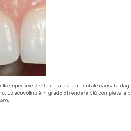
ella superficie dentale. La placca dentale causata dagli
ino. Lo
scovolino
è in grado di rendere più completa la pu
taro.