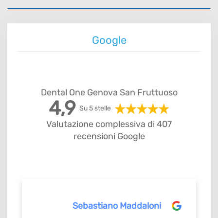
Google
Dental One Genova San Fruttuoso
4,9
Su 5 stelle
Valutazione complessiva di 407
recensioni Google
Sebastiano Maddaloni