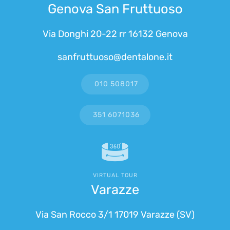
Genova San Fruttuoso
Via Donghi 20-22 rr 16132 Genova
sanfruttuoso@dentalone.it
010 508017
351 6071036
VIRTUAL TOUR
Varazze
Via San Rocco 3/1 17019 Varazze (SV)