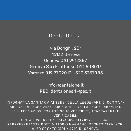
Dental One srl
via Donghi, 20r
16132 Genova
Genova 010 9912857
Genova San Fruttuoso 010 508017
Varazze 019 7702017 - 327 3357085
info@dentalone.it
PEC: dentalonesrl@pec.it
INFORMATIVA SANITARIA AI SENSI DELLA LEGGE (ART. 2, COMMA 1-
BIS, DELLA LEGGE 248/2006 E ART. 1 DELLA LEGGE 145/2018).
LE INFORMAZIONI FORNITE SONO VERITIERE, TRASPARENTI E
VERIFICABILI.
DENTAL ONE SRLTP - P.IVA 02608490997 - LEGALE
RAPPRESENTANTE DOTT. VITTORIO MAGNANO, ODONTOIATRA ISCR.
ALBO ODONTOIATRI N.1710 DI GENOVA.