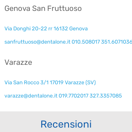
Genova San Fruttuoso
Via Donghi 20-22 rr 16132 Genova
sanfruttuoso@dentalone.it
010.508017
351.607103
Varazze
Via San Rocco 3/1 17019 Varazze (SV)
varazze@dentalone.it
019.7702017
327.3357085
Recensioni