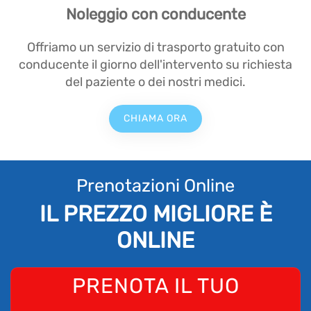
Noleggio con conducente
Offriamo un servizio di trasporto gratuito con
conducente il giorno dell'intervento su richiesta
del paziente o dei nostri medici.
CHIAMA ORA
Prenotazioni Online
IL PREZZO MIGLIORE È
ONLINE
PRENOTA IL TUO