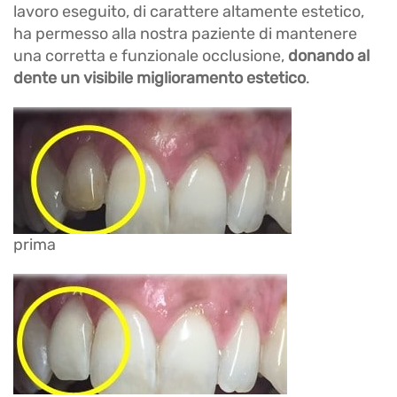
lavoro eseguito, di carattere altamente estetico,
ha permesso alla nostra paziente di mantenere
una corretta e funzionale occlusione,
donando al
dente un visibile miglioramento estetico
.
prima