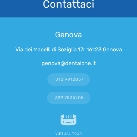
Contattaci
Genova
Via dei Macelli di Soziglia 17r 16123 Genova
genova@dentalone.it
010 9912857
329 7535205
VIRTUAL TOUR