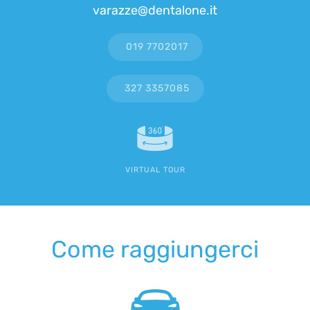
varazze@dentalone.it
019 7702017
327 3357085
VIRTUAL TOUR
Come raggiungerci