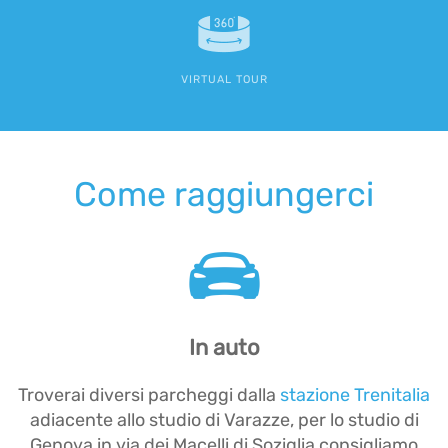
VIRTUAL TOUR
Come raggiungerci
In auto
Troverai diversi parcheggi dalla
stazione Trenitalia
adiacente allo studio di Varazze, per lo studio di
Genova in via dei Macelli di Soziglia consigliamo