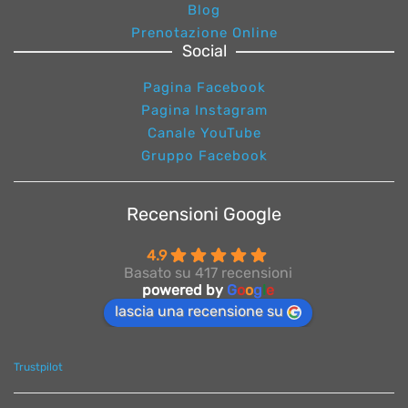
Blog
Prenotazione Online
Social
Pagina Facebook
Pagina Instagram
Canale YouTube
Gruppo Facebook
Recensioni Google
4.9
Basato su 417 recensioni
powered by
G
o
o
g
l
e
lascia una recensione su
Trustpilot