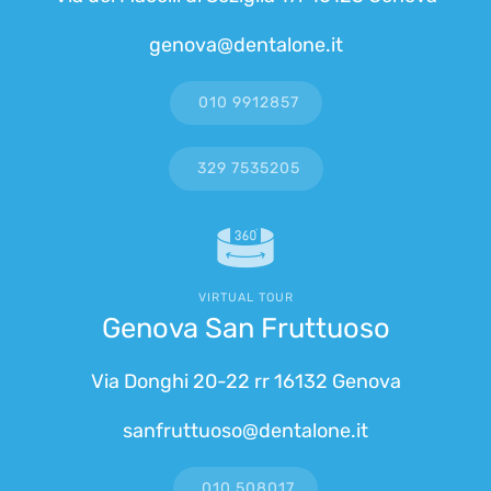
genova@dentalone.it
010 9912857
329 7535205
VIRTUAL TOUR
Genova San Fruttuoso
Via Donghi 20-22 rr 16132 Genova
sanfruttuoso@dentalone.it
010 508017