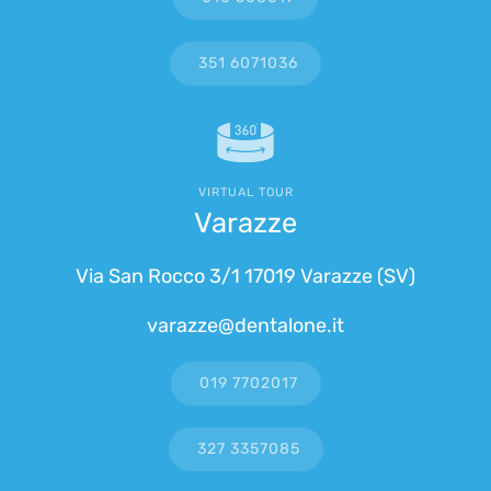
351 6071036
VIRTUAL TOUR
Varazze
Via San Rocco 3/1 17019 Varazze (SV)
varazze@dentalone.it
019 7702017
327 3357085