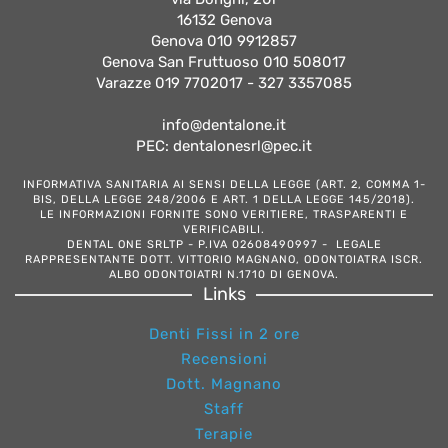
16132 Genova
Genova 010 9912857
Genova San Fruttuoso 010 508017
Varazze 019 7702017 - 327 3357085
info@dentalone.it
PEC: dentalonesrl@pec.it
INFORMATIVA SANITARIA AI SENSI DELLA LEGGE (ART. 2, COMMA 1-
BIS, DELLA LEGGE 248/2006 E ART. 1 DELLA LEGGE 145/2018).
LE INFORMAZIONI FORNITE SONO VERITIERE, TRASPARENTI E
VERIFICABILI.
DENTAL ONE SRLTP - P.IVA 02608490997 - LEGALE
RAPPRESENTANTE DOTT. VITTORIO MAGNANO, ODONTOIATRA ISCR.
ALBO ODONTOIATRI N.1710 DI GENOVA.
Links
Denti Fissi in 2 ore
Recensioni
Dott. Magnano
Staff
Terapie