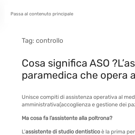
Passa al contenuto principale
Tag:
controllo
Cosa significa ASO ?L’as
paramedica che opera all
Unisce compiti di assistenza operativa al medic
amministrativa(accoglienza e gestione dei paz
Ma cosa fa l’assistente alla poltrona?
L’
assistente di studio dentistico
è la prima per