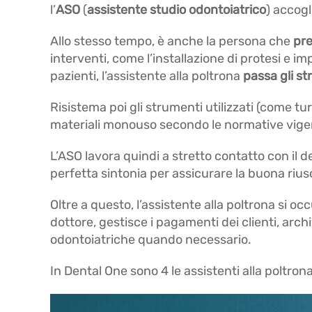
l’
ASO
(
assistente studio odontoiatrico
) accogl
Allo stesso tempo, è anche la persona che
pre
interventi, come l’installazione di protesi e im
pazienti, l’assistente alla poltrona
passa gli st
Risistema poi gli strumenti utilizzati (come tu
materiali monouso secondo le normative vige
L’ASO lavora quindi a stretto contatto con il d
perfetta sintonia per assicurare la buona riusc
Oltre a questo, l’assistente alla poltrona si oc
dottore, gestisce i pagamenti dei clienti, archiv
odontoiatriche quando necessario.
In Dental One sono 4 le assistenti alla poltrona