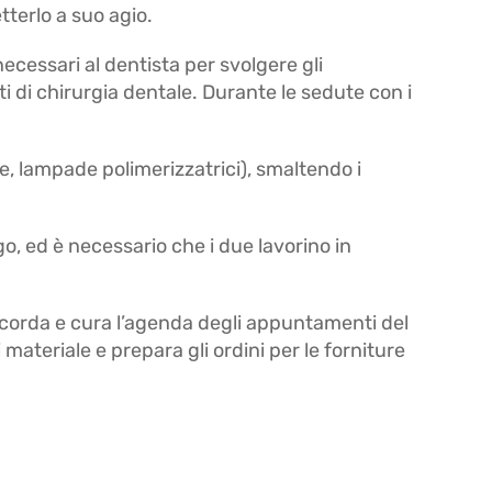
tterlo a suo agio.
ecessari al dentista per svolgere gli
nti di chirurgia dentale. Durante le sedute con i
le, lampade polimerizzatrici), smaltendo i
go, ed è necessario che i due lavorino in
ncorda e cura l’agenda degli appuntamenti del
i materiale e prepara gli ordini per le forniture