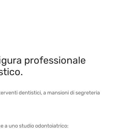
figura professionale
stico.
erventi dentistici, a mansioni di segreteria
ge a uno studio odontoiatrico: