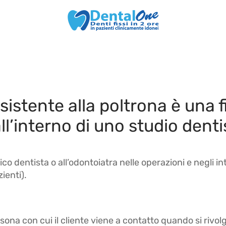
sistente alla poltrona è una 
’interno di uno studio denti
o dentista o all’odontoiatra nelle operazioni e negli int
ienti).
sona con cui il cliente viene a contatto quando si rivol