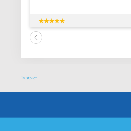
Trustpilot