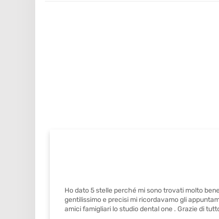
Ho dato 5 stelle perché mi sono trovati molto bene
gentilissimo e precisi mi ricordavamo gli appuntame
amici famigliari lo studio dental one . Grazie di tutto