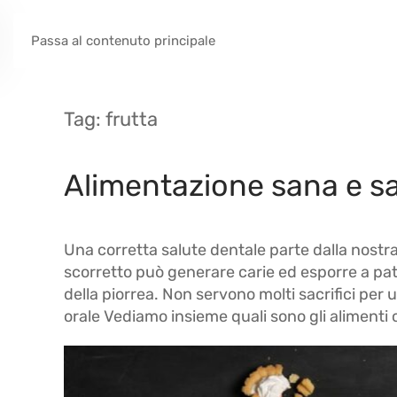
Passa al contenuto principale
Tag:
frutta
Alimentazione sana e sal
Una corretta salute dentale parte dalla nostr
scorretto può generare carie ed esporre a pato
della piorrea. Non servono molti sacrifici per 
orale Vediamo insieme quali sono gli alimenti 