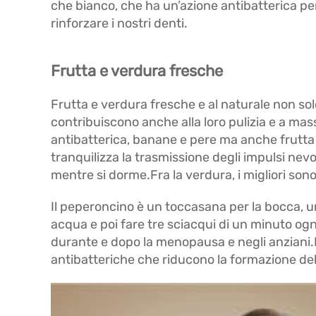
che bianco, che ha un’azione antibatterica per v
rinforzare i nostri denti.
Frutta e verdura fresche
Frutta e verdura fresche e al naturale non solo
contribuiscono anche alla loro pulizia e a massa
antibatterica, banane e pere ma anche frutta
tranquilizza la trasmissione degli impulsi nevo
mentre si dorme.Fra la verdura, i migliori sono 
Il peperoncino è un toccasana per la bocca, u
acqua e poi fare tre sciacqui di un minuto og
durante e dopo la menopausa e negli anziani.I
antibatteriche che riducono la formazione dell