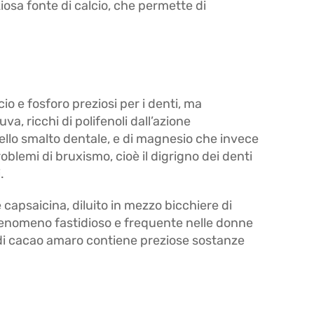
ziosa fonte di calcio, che permette di
io e fosforo preziosi per i denti, ma
a, ricchi di polifenoli dall’azione
llo smalto dentale, e di magnesio che invece
oblemi di bruxismo, cioè il digrigno dei denti
.
capsaicina, diluito in mezzo bicchiere di
 fenomeno fastidioso e frequente nelle donne
 di cacao amaro contiene preziose sostanze