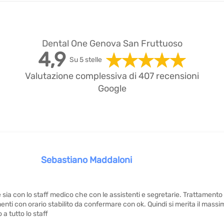
Dental One Genova San Fruttuoso
4,9
Su 5 stelle
Valutazione complessiva di 407 recensioni
Google
Sebastiano Maddaloni
 sia con lo staff medico che con le assistenti e segretarie. Trattament
nti con orario stabilito da confermare con ok. Quindi si merita il massi
 a tutto lo staff