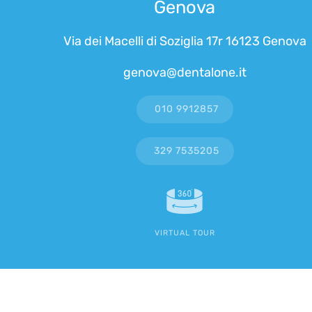
Genova
Via dei Macelli di Soziglia 17r 16123 Genova
genova@dentalone.it
010 9912857
329 7535205
VIRTUAL TOUR