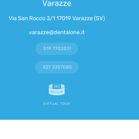
Varazze
Via San Rocco 3/1 17019 Varazze (SV)
varazze@dentalone.it
019 7702017
327 3357085
VIRTUAL TOUR