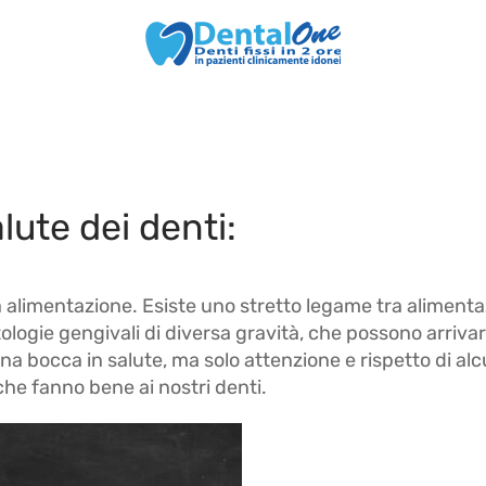
ute dei denti:
a alimentazione. Esiste uno stretto legame tra alimenta
logie gengivali di diversa gravità, che possono arrivare
una bocca in salute, ma solo attenzione e rispetto di al
che fanno bene ai nostri denti.