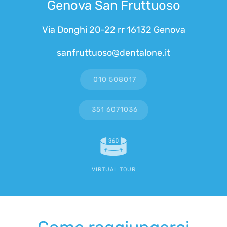
Genova San Fruttuoso
Via Donghi 20-22 rr 16132 Genova
sanfruttuoso@dentalone.it
010 508017
351 6071036
VIRTUAL TOUR