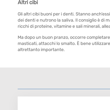
Altri cibi
Gli altri cibi buoni per i denti. Stanno anch’e
dei denti e nutrono la saliva. Il consiglio è di
ricchi di proteine, vitamine e sali minerali, al
Ma dopo un buon pranzo, occorre completare la 
masticati, attacchi lo smalto. È bene utilizzar
altrettanto importante.