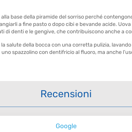
ssi alla base della piramide del sorriso perché contengo
 mangiarli a fine pasto o dopo cibi e bevande acide. Uova
leati di denti e le gengive, che contribuiscono anche a co
salute della bocca con una corretta pulizia, lavando cio
e uno spazzolino con dentifricio al fluoro, ma anche l’uso
Recensioni
Google