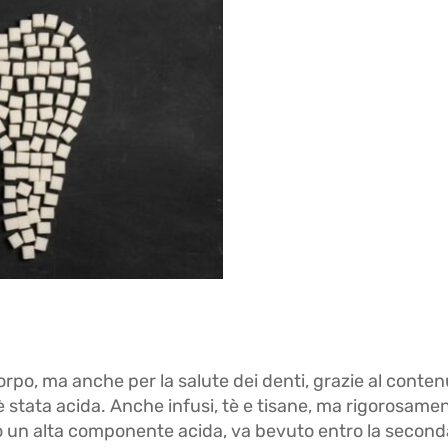
orpo, ma anche per la salute dei denti, grazie al conten
è stata acida. Anche infusi, tè e tisane, ma rigorosame
do un alta componente acida, va bevuto entro la seconda