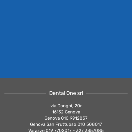
Dental One srl
via Donghi, 20r
16132 Genova
Genova 010 9912857
Genova San Fruttuoso 010 508017
Varazze 019 7702017 - 327 3357085