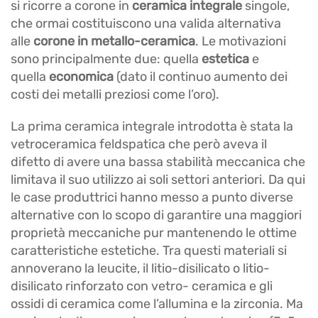
si ricorre a corone in
ceramica integrale
singole,
che ormai costituiscono una valida alternativa
alle
corone in metallo-ceramica
. Le motivazioni
sono principalmente due: quella
estetica
e
quella
economica
(dato il continuo aumento dei
costi dei metalli preziosi come l’oro).
La prima ceramica integrale introdotta è stata la
vetroceramica feldspatica che però aveva il
difetto di avere una bassa stabilità meccanica che
limitava il suo utilizzo ai soli settori anteriori. Da qui
le case produttrici hanno messo a punto diverse
alternative con lo scopo di garantire una maggiori
proprietà meccaniche pur mantenendo le ottime
caratteristiche estetiche. Tra questi materiali si
annoverano la leucite, il litio-disilicato o litio-
disilicato rinforzato con vetro- ceramica e gli
ossidi di ceramica come l’allumina e la zirconia. Ma