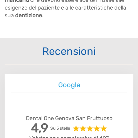
mancanti
che devono essere scelte in base alle
esigenze del paziente e alle caratteristiche della
sua
dentizione
.
Recensioni
Google
Dental One Genova San Fruttuoso
4,9
Su 5 stelle