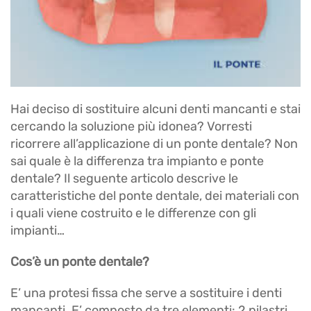
Hai deciso di sostituire alcuni denti mancanti e stai
cercando la soluzione più idonea? Vorresti
ricorrere all’applicazione di un ponte dentale? Non
sai quale è la differenza tra impianto e ponte
dentale? Il seguente articolo descrive le
caratteristiche del ponte dentale, dei materiali con
i quali viene costruito e le differenze con gli
impianti…
Cos’è un ponte dentale?
E’ una protesi fissa che serve a sostituire i denti
mancanti. E’ composto da tre elementi: 2 pilastri,