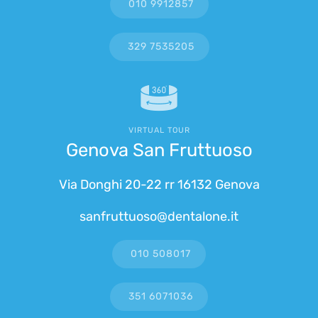
010 9912857
329 7535205
VIRTUAL TOUR
Genova San Fruttuoso
Via Donghi 20-22 rr 16132 Genova
sanfruttuoso@dentalone.it
010 508017
351 6071036