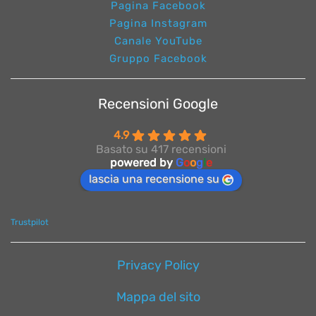
Pagina Facebook
Pagina Instagram
Canale YouTube
Gruppo Facebook
Recensioni Google
4.9
Basato su 417 recensioni
powered by
G
o
o
g
l
e
lascia una recensione su
Trustpilot
Privacy Policy
Mappa del sito