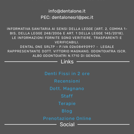
info@dentalone.it
PEC: dentalonesrl@pec.it
INFORMATIVA SANITARIA AI SENSI DELLA LEGGE (ART. 2, COMMA 1-
BIS, DELLA LEGGE 248/2006 E ART. 1 DELLA LEGGE 145/2018).
LE INFORMAZIONI FORNITE SONO VERITIERE, TRASPARENTI E
VERIFICABILI.
DENTAL ONE SRLTP - P.IVA 02608490997 - LEGALE
RAPPRESENTANTE DOTT. VITTORIO MAGNANO, ODONTOIATRA ISCR.
ALBO ODONTOIATRI N.1710 DI GENOVA.
Links
Denti Fissi in 2 ore
Recensioni
Dott. Magnano
Staff
Terapie
Blog
Prenotazione Online
Social