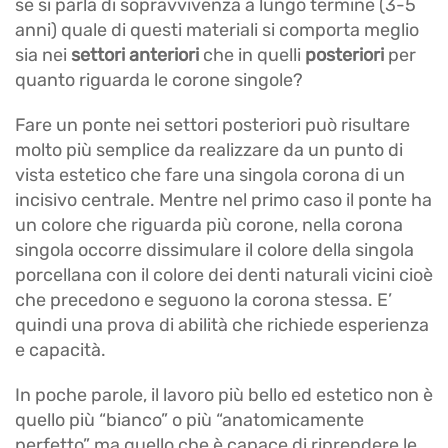
se si parla di sopravvivenza a lungo termine (3-5
anni) quale di questi materiali si comporta meglio
sia nei
settori anteriori
che in quelli
posteriori
per
quanto riguarda le corone singole?
Fare un ponte nei settori posteriori può risultare
molto più semplice da realizzare da un punto di
vista estetico che fare una singola corona di un
incisivo centrale. Mentre nel primo caso il ponte ha
un colore che riguarda più corone, nella corona
singola occorre dissimulare il colore della singola
porcellana con il colore dei denti naturali vicini cioè
che precedono e seguono la corona stessa. E’
quindi una prova di abilità che richiede esperienza
e capacità.
In poche parole, il lavoro più bello ed estetico non è
quello più “bianco” o più “anatomicamente
perfetto” ma quello che è capace di riprendere le