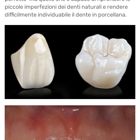
piccole imperfezioni dei denti naturali e rendere
difficilmente individuabile il dente in porcellana.