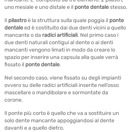
uno mesiale e uno distale e il
ponte dentale
stesso.
Il
pilastro
è la struttura sulla quale poggia il
ponte
dentale
ed è costituito dai due denti vicini a quello
mancante o da
radici artificiali
. Nel primo caso i
due denti naturali contigui al dente o ai denti
mancanti vengono limati in modo da creare lo
spazio per inserire una capsula alla quale verrà
fissato il
ponte dentale
.
Nel secondo caso, viene fissato su degli impianti
ovvero su delle radici artificiali inserite nell’osso
mascellare o mandibolare e sormontate da
corone.
Il ponte più corto è quello che va a sostituire un
solo dente mancante appoggiandosi al dente
davanti e a quello dietro.