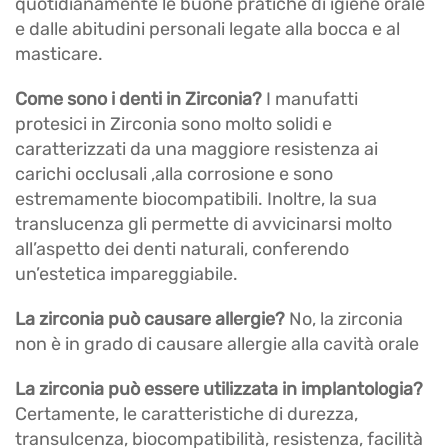
quotidianamente le buone pratiche di igiene orale
e dalle abitudini personali legate alla bocca e al
masticare.
Come sono i denti in Zirconia?
I manufatti
protesici in Zirconia sono molto solidi e
caratterizzati da una maggiore resistenza ai
carichi occlusali ,alla corrosione e sono
estremamente biocompatibili. Inoltre, la sua
translucenza gli permette di avvicinarsi molto
all’aspetto dei denti naturali, conferendo
un’estetica impareggiabile.
La zirconia può causare allergie?
No, la zirconia
non è in grado di causare allergie alla cavità orale
La zirconia può essere utilizzata in implantologia?
Certamente, le caratteristiche di durezza,
transulcenza, biocompatibilità, resistenza, facilità