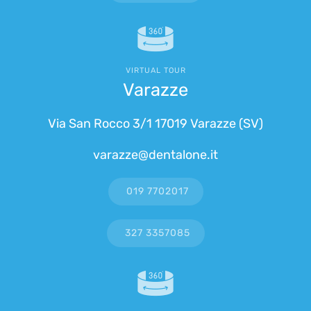
VIRTUAL TOUR
Varazze
Via San Rocco 3/1 17019 Varazze (SV)
varazze@dentalone.it
019 7702017
327 3357085