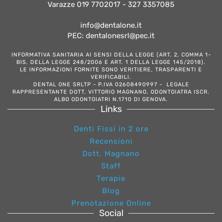
Varazze 019 7702017 - 327 3357085
info@dentalone.it
PEC: dentalonesrl@pec.it
INFORMATIVA SANITARIA AI SENSI DELLA LEGGE (ART. 2, COMMA 1-
BIS, DELLA LEGGE 248/2006 E ART. 1 DELLA LEGGE 145/2018).
LE INFORMAZIONI FORNITE SONO VERITIERE, TRASPARENTI E
VERIFICABILI.
DENTAL ONE SRLTP - P.IVA 02608490997 - LEGALE
RAPPRESENTANTE DOTT. VITTORIO MAGNANO, ODONTOIATRA ISCR.
ALBO ODONTOIATRI N.1710 DI GENOVA.
Links
Denti Fissi in 2 ore
Recensioni
Dott. Magnano
Staff
Terapie
Blog
Prenotazione Online
Social