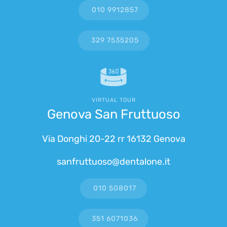
010 9912857
329 7535205
VIRTUAL TOUR
Genova San Fruttuoso
Via Donghi 20-22 rr 16132 Genova
sanfruttuoso@dentalone.it
010 508017
351 6071036