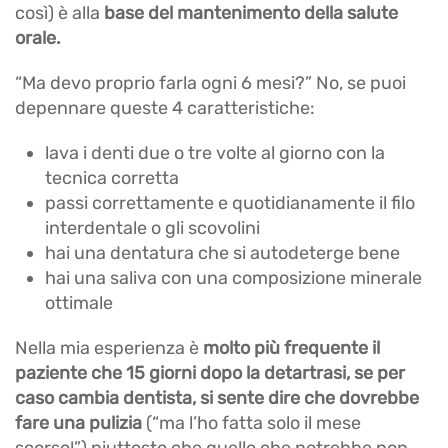
così) è alla
base del mantenimento della salute
orale.
“Ma devo proprio farla ogni 6 mesi?” No, se puoi
depennare queste 4 caratteristiche:
lava i denti due o tre volte al giorno con la
tecnica corretta
passi correttamente e quotidianamente il filo
interdentale o gli scovolini
hai una dentatura che si autodeterge bene
hai una saliva con una composizione minerale
ottimale
Nella mia esperienza è
molto più frequente il
paziente che 15 giorni dopo la detartrasi, se per
caso cambia dentista, si sente dire che dovrebbe
fare una pulizia
(“ma l’ho fatta solo il mese