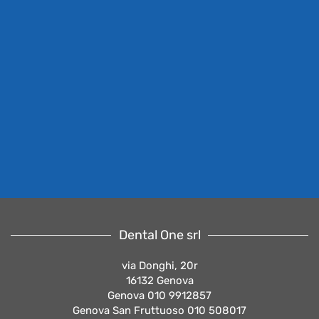
Dental One srl
via Donghi, 20r
16132 Genova
Genova 010 9912857
Genova San Fruttuoso 010 508017