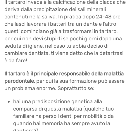
Il tartaro invece è la calcificazione della placca che
deriva dalla precipitazione dei sali minerali
contenuti nella saliva. In pratica dopo 24-48 ore
che lasci lavorare i batteri tra un dente e l’altro
questi cominciano già a trasformarsi in tartaro,
per cui non devi stupirti se pochi giorni dopo una
seduta di igiene, nel caso tu abbia deciso di
cambiare dentista, ti viene detto che la detartrasi
è da fare!
Il tartaro è il principale responsabile della malattia
parodontale
, per cui la sua formazione può essere
un problema enorme. Soprattutto se:
hai una predisposizione genetica alla
comparsa di questa malattia (qualche tuo
familiare ha perso i denti per mobilità o da
quando hai memoria ha sempre avuto la
dentiera?)