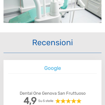
Recensioni
Google
Dental One Genova San Fruttuoso
4,9
Su 5 stelle