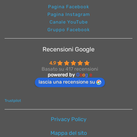
Pagina Facebook
Pagina Instagram
Canale YouTube
Gruppo Facebook
Recensioni Google
4.9
Basato su 417 recensioni
powered by
G
o
o
g
l
e
lascia una recensione su
Trustpilot
Privacy Policy
Mappa del sito