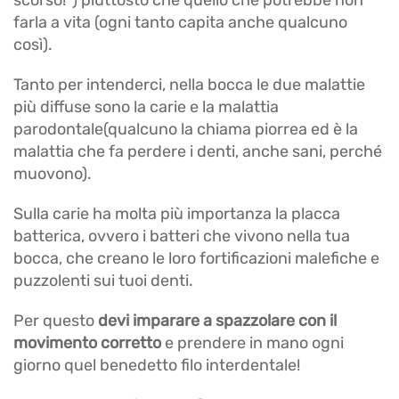
scorso!”) piuttosto che quello che potrebbe non
farla a vita (ogni tanto capita anche qualcuno
così).
Tanto per intenderci, nella bocca le due malattie
più diffuse sono la carie e la malattia
parodontale(qualcuno la chiama piorrea ed è la
malattia che fa perdere i denti, anche sani, perché
muovono).
Sulla carie ha molta più importanza la placca
batterica, ovvero i batteri che vivono nella tua
bocca, che creano le loro fortificazioni malefiche e
puzzolenti sui tuoi denti.
Per questo
devi imparare a spazzolare con il
movimento corretto
e prendere in mano ogni
giorno quel benedetto filo interdentale!