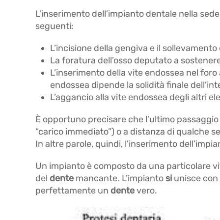
L’inserimento dell’impianto dentale nella sede
seguenti:
L’incisione della gengiva e il sollevamento
La foratura dell’osso deputato a sostenere
L’inserimento della vite endossea nel foro
endossea dipende la solidità finale dell’in
L’aggancio alla vite endossea degli altri e
È opportuno precisare che l’ultimo passaggio p
“carico immediato”) o a distanza di qualche se
In altre parole, quindi, l’inserimento dell’imp
Un impianto è composto da una particolare vite 
del
dente
mancante. L’impianto
si
unisce con 
perfettamente un
dente
vero.