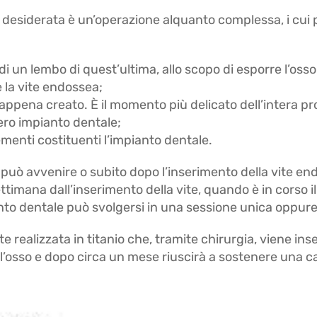
 desiderata è un’operazione alquanto complessa, i cui pa
 di un lembo di quest’ultima, allo scopo di esporre l’o
 la vite endossea;
 appena creato. È il momento più delicato dell’intera p
tero impianto dentale;
lementi costituenti l’impianto dentale.
uò avvenire o subito dopo l’inserimento della vite endo
ttimana dall’inserimento della vite, quando è in corso i
ianto dentale può svolgersi in una sessione unica oppure 
realizzata in titanio che, tramite chirurgia, viene inse
l’osso e dopo circa un mese riuscirà a sostenere una c