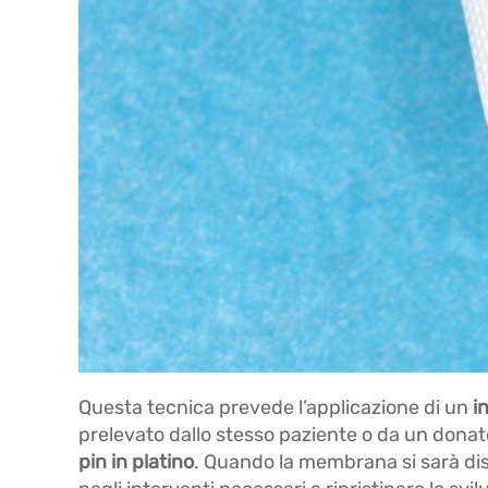
Questa tecnica prevede l’applicazione di un
i
prelevato dallo stesso paziente o da un donato
pin in platino
. Quando la membrana si sarà disc