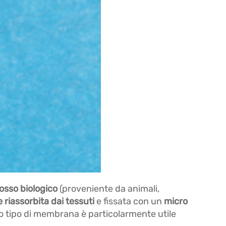
 osso biologico
(proveniente da animali,
riassorbita dai tessuti
e fissata con un
micro
to tipo di membrana è particolarmente utile