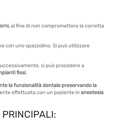
orni,
al fine di non compromettere la corretta
na con uno spazzolino. Si può utilizzare
successivamente, si può procedere a
mpianti fissi.
te la funzionalità dentale preservando la
ente effettuata con un paziente in
anestesia
 PRINCIPALI: