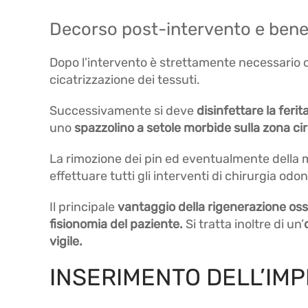
Decorso post-intervento e benef
Dopo l’intervento è strettamente necessario c
cicatrizzazione dei tessuti.
Successivamente si deve
disinfettare la feri
uno
spazzolino a setole morbide sulla zona cir
La rimozione dei pin ed eventualmente dell
effettuare tutti gli interventi di chirurgia od
Il principale
vantaggio della rigenerazione os
fisionomia del paziente.
Si tratta inoltre di un’
vigile.
INSERIMENTO DELL’IMP