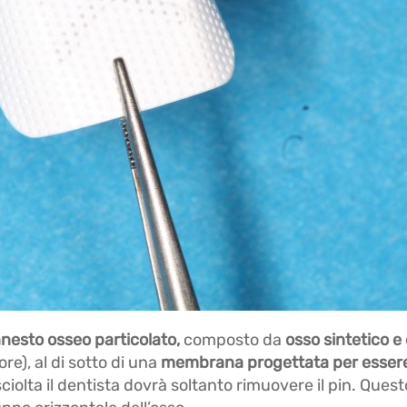
nnesto osseo particolato,
composto da
osso sintetico e
re), al di sotto di una
membrana progettata per essere 
iolta il dentista dovrà soltanto rimuovere il pin. Ques