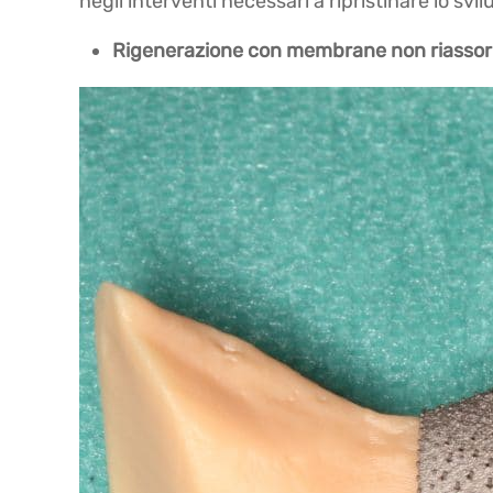
negli interventi necessari a ripristinare lo svi
Rigenerazione con membrane non riassorb