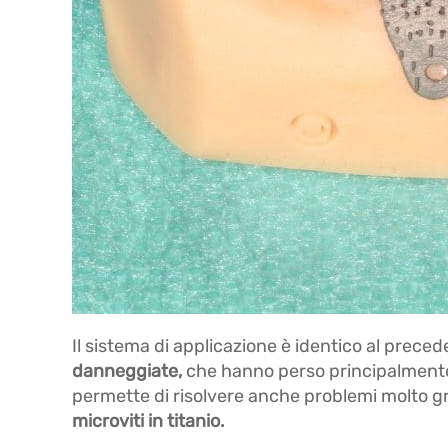
Il sistema di applicazione è identico al prece
danneggiate,
che hanno perso principalmente
permette di risolvere anche problemi molto gra
microviti in titanio.