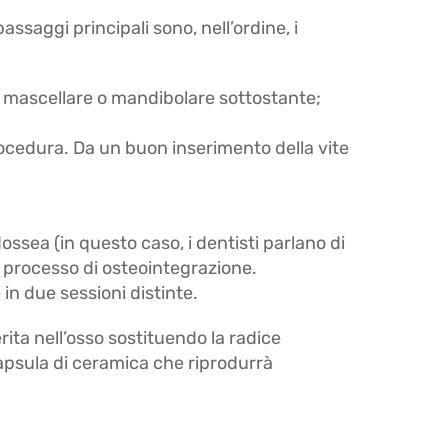
ssaggi principali sono, nell’ordine, i
sso mascellare o mandibolare sottostante;
rocedura. Da un buon inserimento della vite
ssea (in questo caso, i dentisti parlano di
l processo di osteointegrazione.
in due sessioni distinte.
rita nell’osso sostituendo la radice
apsula di ceramica che riprodurrà