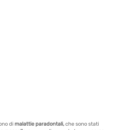
rono di
malattie paradontali,
che sono stati