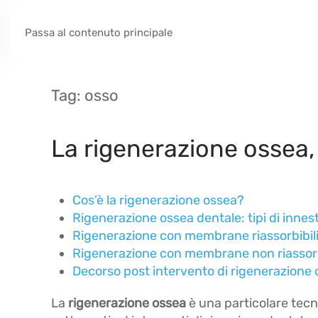
Passa al contenuto principale
Tag:
osso
La rigenerazione ossea,
Cos’è la rigenerazione ossea?
Rigenerazione ossea dentale: tipi di innes
Rigenerazione con membrane riassorbibil
Rigenerazione con membrane non riassorb
Decorso post intervento di rigenerazione
La
rigenerazione ossea
è una particolare tecn