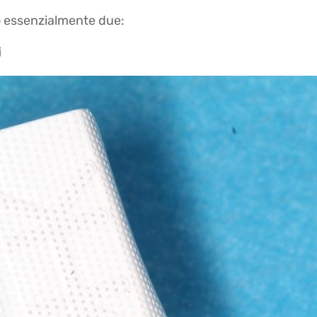
no essenzialmente due:
i