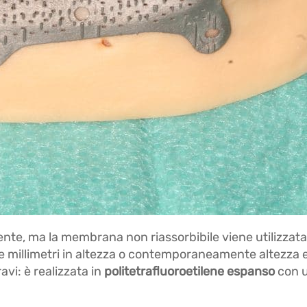
dente, ma la membrana non riassorbibile viene utilizzat
 millimetri in altezza o contemporaneamente altezza 
vi: è realizzata in
politetrafluoroetilene espanso
con u