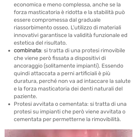
economica e meno complessa, anche se la
forza masticatoria è ridotta e la stabilità può
essere compromessa dal graduale
riassorbimento osseo. L’utilizzo di materiali
innovativi garantisce la validità funzionale ed
estetica del risultato.
combinata
: si tratta di una protesi rimovibile
che viene però fissata a dispositivi di
ancoraggio (solitamente impianti). Essendo
quindi attaccata a perni artificiali è più
duratura, perché non va ad intaccare la salute
e la forza masticatoria dei denti naturali del
paziente.
Protesi avvitata o cementata: si tratta di una
protesi su impianti che però viene avvitata o
cementata per permetterne la rimovibilità.