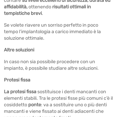
contare
su livelli eccellenti di sicurezza, durata ed
affidabilità,
ottenendo
risultati ottimali in
tempistiche brevi
.
Se volete riavere un sorriso perfetto in poco
tempo l’implantologia a carico immediato è la
soluzione ottimale.
Altre soluzioni
In caso non sia possibile procedere con un
impianto, è possibile studiare altre soluzioni.
Protesi fissa
La protesi fissa
sostituisce i denti mancanti con
elementi stabili. Tra le protesi fisse più comuni c’è il
cosiddetto
ponte
: va a sostituire uno o più denti
mancanti e viene fissato ai denti adiacenti che