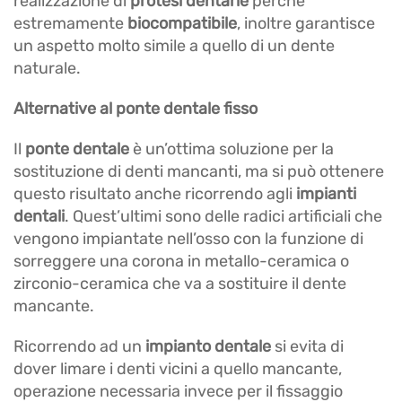
realizzazione di
protesi dentarie
perché
estremamente
biocompatibile
, inoltre garantisce
un aspetto molto simile a quello di un dente
naturale.
Alternative al ponte dentale fisso
Il
ponte dentale
è un’ottima soluzione per la
sostituzione di denti mancanti, ma si può ottenere
questo risultato anche ricorrendo agli
impianti
dentali
. Quest’ultimi sono delle radici artificiali che
vengono impiantate nell’osso con la funzione di
sorreggere una corona in metallo-ceramica o
zirconio-ceramica che va a sostituire il dente
mancante.
Ricorrendo ad un
impianto dentale
si evita di
dover limare i denti vicini a quello mancante,
operazione necessaria invece per il fissaggio