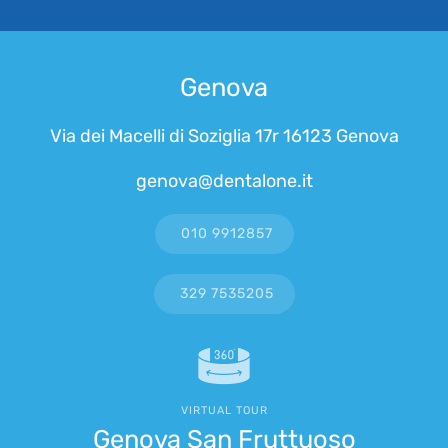
Genova
Via dei Macelli di Soziglia 17r 16123 Genova
genova@dentalone.it
010 9912857
329 7535205
VIRTUAL TOUR
Genova San Fruttuoso