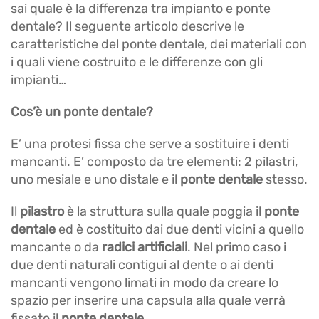
sai quale è la differenza tra impianto e ponte
dentale? Il seguente articolo descrive le
caratteristiche del ponte dentale, dei materiali con
i quali viene costruito e le differenze con gli
impianti…
Cos’è un ponte dentale?
E’ una protesi fissa che serve a sostituire i denti
mancanti. E’ composto da tre elementi: 2 pilastri,
uno mesiale e uno distale e il
ponte dentale
stesso.
Il
pilastro
è la struttura sulla quale poggia il
ponte
dentale
ed è costituito dai due denti vicini a quello
mancante o da
radici artificiali
. Nel primo caso i
due denti naturali contigui al dente o ai denti
mancanti vengono limati in modo da creare lo
spazio per inserire una capsula alla quale verrà
fissato il
ponte dentale
.