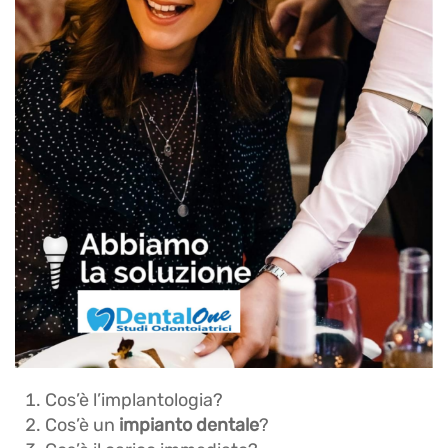
Cos’è l’implantologia?
Cos’è un
impianto dentale
?