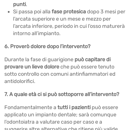
punti
.
Si passa poi alla
fase protesica
dopo 3 mesi per
l’arcata superiore e un mese e mezzo per
l’arcata inferiore, periodo in cui l’osso maturerà
intorno all’impianto.
6. Proverò dolore dopo l’intervento?
Durante la fase di guarigione
può capitare di
provare un lieve dolore
che può essere tenuto
sotto controllo con comuni antinfiammatori ed
antidolorifici.
7. A quale età ci si può sottoporre all’intervento?
Fondamentalmente a
tutti i pazienti
può essere
applicato un impianto dentale; sarà comunque
l’odontoiatra a valutare caso per caso e a
suggerire altre alternative che ritiene più valide.