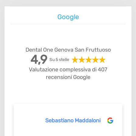
Google
Dental One Genova San Fruttuoso
4,9
Su 5 stelle
Valutazione complessiva di 407
recensioni Google
Sebastiano Maddaloni