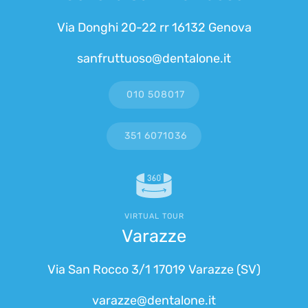
Via Donghi 20-22 rr 16132 Genova
sanfruttuoso@dentalone.it
010 508017
351 6071036
VIRTUAL TOUR
Varazze
Via San Rocco 3/1 17019 Varazze (SV)
varazze@dentalone.it