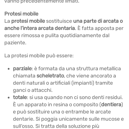
vanno precedentemente limati.
Protesi mobile
La
protesi mobile
sostituisce
una parte di arcata o
anche l’intera arcata dentaria
. È fatta apposta per
essere rimossa e pulita quotidianamente dal
paziente.
La protesi mobile può essere:
parziale
: è formata da una struttura metallica
chiamata
scheletrato
, che viene ancorato a
denti naturali o artificiali (impianti) tramite
ganci o attacchi.
totale
: si usa quando non ci sono denti residui.
È un apparato in resina o composito (
dentiera
)
e può sostituire una o entrambe le arcate
dentarie. Si poggia unicamente sulle mucose e
sull’osso. Si tratta della soluzione più