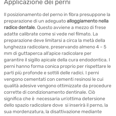
Applicazione dei perni
Il posizionamento del perno in fibra presuppone la
preparazione di un adeguato
alloggiamento nella
radice dentale
. Questo avviene a mezzo di frese
adatte calibrate come si vede nel filmato. La
preparazione deve limitarsi a circa la metà della
lunghezza radicolare, preservando almeno 4 – 5
mm di guttaperca all’apice radicolare per
garantire il sigillo apicale della cura endodontica. I
perni hanno forma conica proprio per rispettare le
parti più profonde e sottili delle radici. I perni
vengono cementati con cementi resinosi le cui
qualità adesive vengono ottimizzate da procedure
corrette di condizionamento dentinale. Ciò
significa che è necessaria un’ottima detersione
dello spazio radicolare dove si inserirà il perno, la
sua mordenzatura, la disattivazione mediante