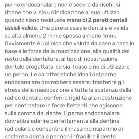
perno endocanalare non è scevro da rischi, si
ritiene che vi sia un’indicazione al suo utilizzo
quando siano residuate
meno di 2 pareti dentali
assiali valide
. Una parete assiale dentale è valida
se alta almeno 2 mm e spessa almeno 1mm.
Ovviamente è il clinico che valuta da caso a caso in
base alle forze della masticazione, alla qualità del
resto della dentatura, al tipo di ricostruzione
dentale progettata, se sia il caso o no di utilizzare
un perno. Le caratteristiche ideali del perno
endocanalare dovrebbero essere: trasferire gli
stress della masticazione a tutta la sostanza della
radice dentale, conferire rigidità alla ricostruzione
per contrastare le forze flettenti che agiscono
sulla corona del dente. Il perno endocanalare
dovrebbe aderire perfettamente alla dentina
radicolare e consentire il massimo risparmio di
sostanza dentale per non infragilire il dente.