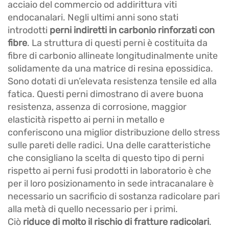
acciaio del commercio od addirittura viti
endocanalari. Negli ultimi anni sono stati
introdotti
perni indiretti in carbonio rinforzati con
fibre
. La struttura di questi perni è costituita da
fibre di carbonio allineate longitudinalmente unite
solidamente da una matrice di resina epossidica.
Sono dotati di un’elevata resistenza tensile ed alla
fatica. Questi perni dimostrano di avere buona
resistenza, assenza di corrosione, maggior
elasticità rispetto ai perni in metallo e
conferiscono una miglior distribuzione dello stress
sulle pareti delle radici. Una delle caratteristiche
che consigliano la scelta di questo tipo di perni
rispetto ai perni fusi prodotti in laboratorio è che
per il loro posizionamento in sede intracanalare è
necessario un sacrificio di sostanza radicolare pari
alla metà di quello necessario per i primi.
Ciò
riduce di molto il rischio di fratture radicolari
.