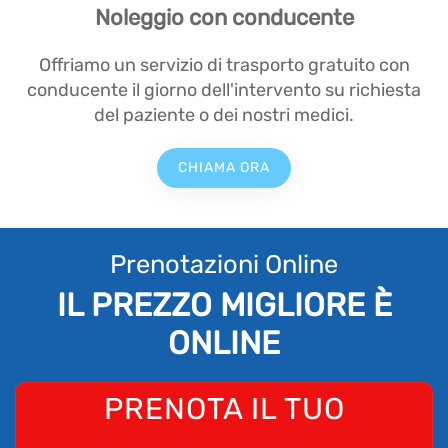
Noleggio con conducente
Offriamo un servizio di trasporto gratuito con
conducente il giorno dell'intervento su richiesta
del paziente o dei nostri medici.
CHIAMA ORA
Prenotazioni Online
IL PREZZO MIGLIORE È
ONLINE
PRENOTA IL TUO