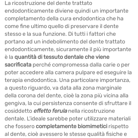
La ricostruzione del dente trattato
endodonticamente diviene quindi un importante
completamento della cura endodontica che ha
come fine ultimo quello di preservare il dente
stesso e la sua funzione. Di tutti i fattori che
portano ad un indebolimento del dente trattato
endodonticamente, sicuramente il più importante
è la
quantità di tessuto dentale che viene
sacrificata
perché compromessa dalla carie o per
poter accedere alla camera pulpare ed eseguire la
terapia endodontica. Una particolare importanza,
a questo riguardo, va data alla zona marginale
della corona del dente, cioè la zona più vicina alla
gengiva, la cui persistenza consente di sfruttare il
cosiddetto
effetto ferula
nella ricostruzione
dentale. L’ideale sarebbe poter utilizzare materiali
che fossero
completamente biomimetici
rispetto
al dente, cioè avessero le stesse qualità fisiche e