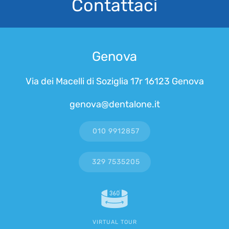
Contattaci
Genova
Via dei Macelli di Soziglia 17r 16123 Genova
genova@dentalone.it
010 9912857
329 7535205
VIRTUAL TOUR