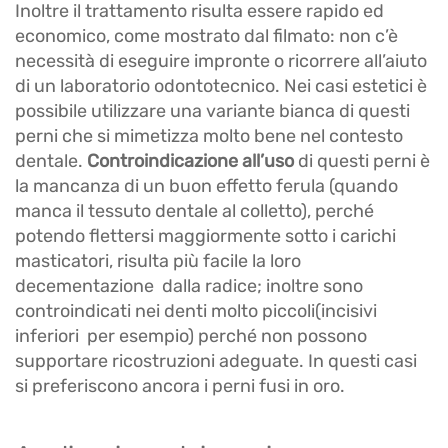
Inoltre il trattamento risulta essere rapido ed
economico, come mostrato dal filmato: non c’è
necessità di eseguire impronte o ricorrere all’aiuto
di un laboratorio odontotecnico. Nei casi estetici è
possibile utilizzare una variante bianca di questi
perni che si mimetizza molto bene nel contesto
dentale.
Controindicazione all’uso
di questi perni è
la mancanza di un buon effetto ferula (quando
manca il tessuto dentale al colletto), perché
potendo flettersi maggiormente sotto i carichi
masticatori, risulta più facile la loro
decementazione dalla radice; inoltre sono
controindicati nei denti molto piccoli(incisivi
inferiori per esempio) perché non possono
supportare ricostruzioni adeguate. In questi casi
si preferiscono ancora i perni fusi in oro.