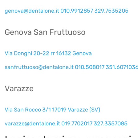
genova@dentalone.it
010.9912857
329.7535205
Genova San Fruttuoso
Via Donghi 20-22 rr 16132 Genova
sanfruttuoso@dentalone.it
010.508017
351.607103
Varazze
Via San Rocco 3/1 17019 Varazze (SV)
varazze@dentalone.it
019.7702017
327.3357085