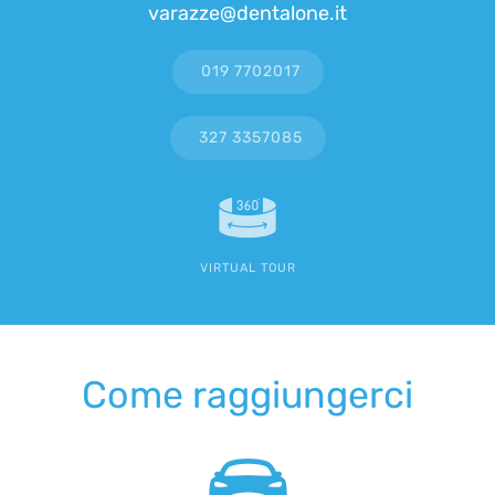
varazze@dentalone.it
019 7702017
327 3357085
VIRTUAL TOUR
Come raggiungerci