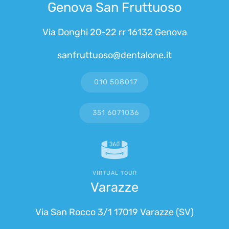
Genova San Fruttuoso
Via Donghi 20-22 rr 16132 Genova
sanfruttuoso@dentalone.it
010 508017
351 6071036
VIRTUAL TOUR
Varazze
Via San Rocco 3/1 17019 Varazze (SV)