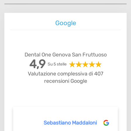
Google
Dental One Genova San Fruttuoso
4,9
Su 5 stelle
Valutazione complessiva di 407
recensioni Google
Sebastiano Maddaloni