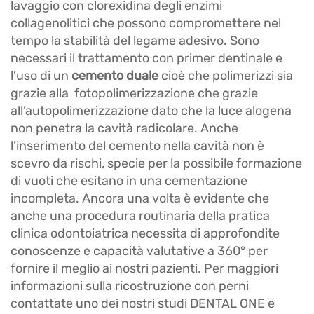
lavaggio con clorexidina degli enzimi
collagenolitici che possono compromettere nel
tempo la stabilità del legame adesivo. Sono
necessari il trattamento con primer dentinale e
l’uso di un
cemento duale
cioè che polimerizzi sia
grazie alla fotopolimerizzazione che grazie
all’autopolimerizzazione dato che la luce alogena
non penetra la cavità radicolare. Anche
l’inserimento del cemento nella cavità non è
scevro da rischi, specie per la possibile formazione
di vuoti che esitano in una cementazione
incompleta. Ancora una volta è evidente che
anche una procedura routinaria della pratica
clinica odontoiatrica necessita di approfondite
conoscenze e capacità valutative a 360° per
fornire il meglio ai nostri pazienti. Per maggiori
informazioni sulla ricostruzione con perni
contattate uno dei nostri studi DENTAL ONE e