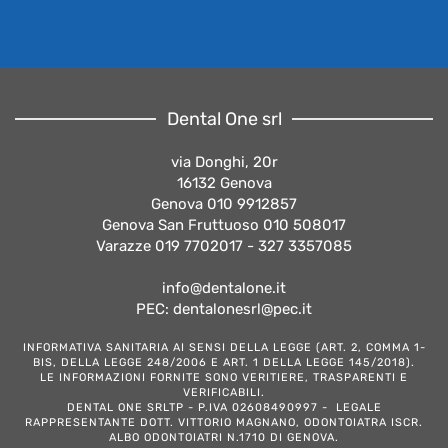
Dental One srl
via Donghi, 20r
16132 Genova
Genova 010 9912857
Genova San Fruttuoso 010 508017
Varazze 019 7702017 - 327 3357085
info@dentalone.it
PEC: dentalonesrl@pec.it
INFORMATIVA SANITARIA AI SENSI DELLA LEGGE (ART. 2, COMMA 1-
BIS, DELLA LEGGE 248/2006 E ART. 1 DELLA LEGGE 145/2018).
LE INFORMAZIONI FORNITE SONO VERITIERE, TRASPARENTI E
VERIFICABILI.
DENTAL ONE SRLTP - P.IVA 02608490997 - LEGALE
RAPPRESENTANTE DOTT. VITTORIO MAGNANO, ODONTOIATRA ISCR.
ALBO ODONTOIATRI N.1710 DI GENOVA.