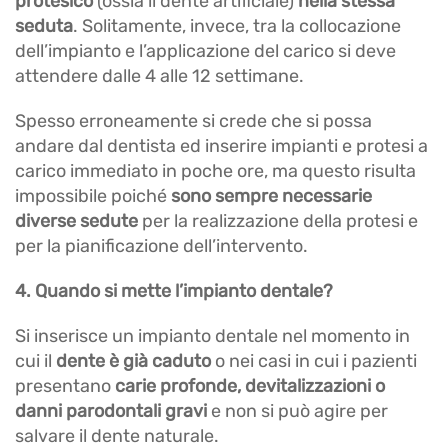
protesico
(ossia il dente artificiale)
nella stessa
seduta
. Solitamente, invece, tra la collocazione
dell’impianto e l’applicazione del carico si deve
attendere dalle 4 alle 12 settimane.
Spesso erroneamente si crede che si possa
andare dal dentista ed inserire impianti e protesi a
carico immediato in poche ore, ma questo risulta
impossibile poiché
sono sempre necessarie
diverse sedute
per la realizzazione della protesi e
per la pianificazione dell’intervento.
4. Quando si mette l’impianto dentale?
Si inserisce un impianto dentale nel momento in
cui il
dente è già caduto
o nei casi in cui i pazienti
presentano
carie profonde, devitalizzazioni o
danni parodontali gravi
e non si può agire per
salvare il dente naturale.