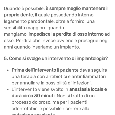
Quando è possibile,
è sempre meglio mantenere il
proprio dente
, il quale possedendo intorno il
legamento parodontale, oltre a fornirci una
sensibilità maggiore quando
mangiamo,
impedisce la perdita di osso intorno
ad
esso. Perdita che invece avviene e prosegue negli
anni quando inseriamo un impianto.
5. Come si svolge un intervento di implantologia?
Prima dell’intervento
il paziente deve seguire
una terapia con antibiotici e antinfiammatori
per annullare la possibilità di infezioni.
L’intervento viene svolto in
anestesia locale e
dura circa 30 minuti
. Non si tratta di un
processo doloroso, ma per i pazienti
odontofobici è possibile ricorrere alla
sedazione cosciente.