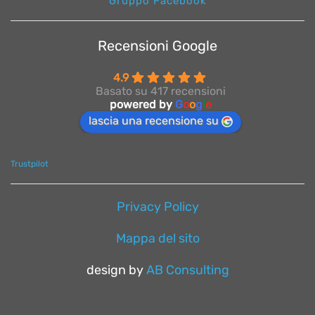
Gruppo Facebook
Recensioni Google
4.9
Basato su 417 recensioni
powered by
G
o
o
g
l
e
lascia una recensione su
Trustpilot
Privacy Policy
Mappa del sito
design by
AB Consulting