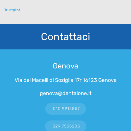
Trustpilot
Contattaci
Genova
Via dei Macelli di Soziglia 17r 16123 Genova
genova@dentalone.it
010 9912857
329 7535205