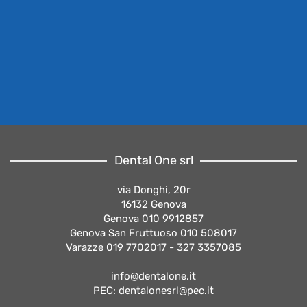
Dental One srl
via Donghi, 20r
16132 Genova
Genova 010 9912857
Genova San Fruttuoso 010 508017
Varazze 019 7702017 - 327 3357085
info@dentalone.it
PEC: dentalonesrl@pec.it