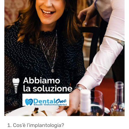
Cos’è l’implantologia?