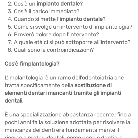
Cos’è un
impianto dentale
?
Cos’è il carico immediato?
Quando si mette l’
impianto dentale
?
Come si svolge un intervento di implantologia?
Proverò dolore dopo l’intervento?
A quale età ci si può sottoporre all’intervento?
Quali sono le controindicazioni?
Cos’è l’implantologia?
L’implantologia è un ramo dell’odontoiatria che
tratta specificamente della
sostituzione di
elementi dentari mancanti tramite gli impianti
dentali
.
È una specializzazione abbastanza recente: fino a
pochi anni fa la soluzione adottata per risolvere la
mancanza dei denti era fondamentalmente il
ricorso a protesi dentali, come ponti o dentiere.