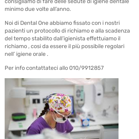
consigliamo di fare delle sedute di igiene dentale
minimo due volte all’anno.
Noi di Dental One abbiamo fissato con i nostri
pazienti un protocollo di richiamo e alla scadenza
del tempo stabilito dall’igienista effettuiamo il
richiamo , cosi da essere il più possibile regolari
nell’ igiene orale .
Per info contattateci allo 010/9912857