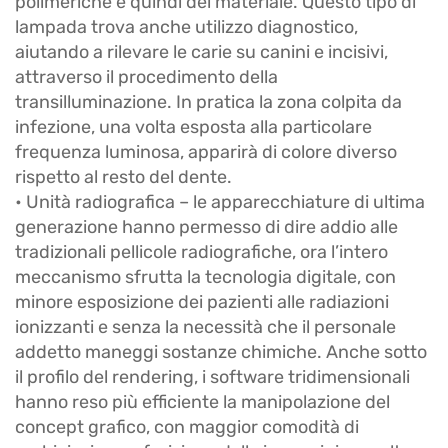
polimeriche e quindi del materiale. Questo tipo di
lampada trova anche utilizzo diagnostico,
aiutando a rilevare le carie su canini e incisivi,
attraverso il procedimento della
transilluminazione. In pratica la zona colpita da
infezione, una volta esposta alla particolare
frequenza luminosa, apparirà di colore diverso
rispetto al resto del dente.
• Unità radiografica – le apparecchiature di ultima
generazione hanno permesso di dire addio alle
tradizionali pellicole radiografiche, ora l’intero
meccanismo sfrutta la tecnologia digitale, con
minore esposizione dei pazienti alle radiazioni
ionizzanti e senza la necessità che il personale
addetto maneggi sostanze chimiche. Anche sotto
il profilo del rendering, i software tridimensionali
hanno reso più efficiente la manipolazione del
concept grafico, con maggior comodità di