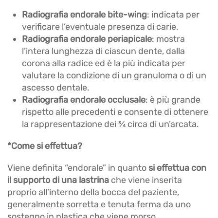
Radiografia endorale bite-wing
: indicata per
verificare l’eventuale presenza di carie.
Radiografia endorale periapicale
: mostra
l’intera lunghezza di ciascun dente, dalla
corona alla radice ed è la più indicata per
valutare la condizione di un granuloma o di un
ascesso dentale.
Radiografia endorale occlusale
: è più grande
rispetto alle precedenti e consente di ottenere
la rappresentazione dei ¾ circa di un’arcata.
*Come si effettua?
Viene definita “endorale” in quanto
si effettua con
il supporto di una lastrina
che viene inserita
proprio all’interno della bocca del paziente,
generalmente sorretta e tenuta ferma da uno
sostegno in plastica che viene morso.