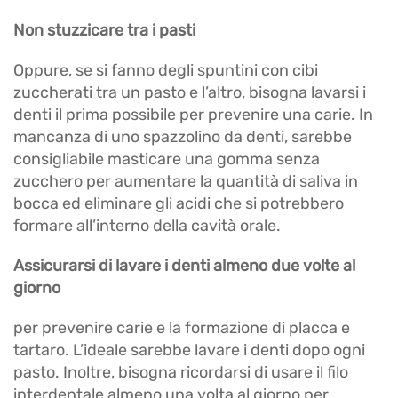
Non stuzzicare tra i pasti
Oppure, se si fanno degli spuntini con cibi
zuccherati tra un pasto e l’altro, bisogna lavarsi i
denti il prima possibile per prevenire una carie. In
mancanza di uno spazzolino da denti, sarebbe
consigliabile masticare una gomma senza
zucchero per aumentare la quantità di saliva in
bocca ed eliminare gli acidi che si potrebbero
formare all’interno della cavità orale.
Assicurarsi di lavare i denti almeno due volte al
giorno
per prevenire carie e la formazione di placca e
tartaro. L’ideale sarebbe lavare i denti dopo ogni
pasto. Inoltre, bisogna ricordarsi di usare il filo
interdentale almeno una volta al giorno per