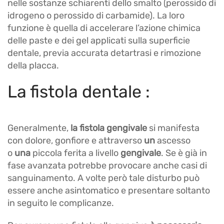
nelle sostanze schiarenti dello smalto (perossido di
idrogeno o perossido di carbamide). La loro
funzione è quella di accelerare l’azione chimica
delle paste e dei gel applicati sulla superficie
dentale, previa accurata detartrasi e rimozione
della placca.
La fistola dentale :
Generalmente,
la fistola gengivale
si manifesta
con dolore, gonfiore e attraverso
un
ascesso
o
una
piccola ferita a livello
gengivale
. Se è già in
fase avanzata potrebbe provocare anche casi di
sanguinamento. A volte però tale disturbo può
essere anche asintomatico e presentare soltanto
in seguito le complicanze.