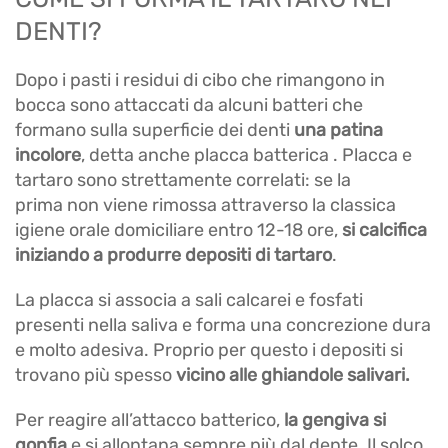
DENTI?
Dopo i pasti i residui di cibo che rimangono in
bocca sono attaccati da alcuni batteri che
formano sulla superficie dei denti
una patina
incolore
, detta anche placca batterica . Placca e
tartaro sono strettamente correlati: se la
prima non viene rimossa attraverso la classica
igiene orale domiciliare entro 12-18 ore,
si calcifica
iniziando a produrre depositi di tartaro
.
La placca si associa a sali calcarei e fosfati
presenti nella saliva e forma una concrezione dura
e molto adesiva. Proprio per questo i depositi si
trovano più spesso
vicino alle ghiandole salivari.
Per reagire all’attacco batterico,
la gengiva si
gonfia
e si allontana sempre più dal dente. Il solco