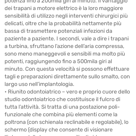
potenza fino a 200mila giri al minuto. Il vantaggio
dei trapani a motore elettrico è la loro maggiore
sensibilità di utilizzo negli interventi chirurgici più
delicati, oltre che la probabilità nettamente più
bassa di trasmettere potenziali infezioni da
paziente a paziente. I secondi, vale a dire i trapani
a turbina, sfruttano l’azione dell’aria compressa,
sono meno maneggevoli e sensibili ma molto più
potenti, raggiungendo fino a 500mila giri al
minuto. Con questa velocità si possono effettuare
tagli e preparazioni direttamente sullo smalto, con
largo uso nell’implantologia.
• Riunito odontoiatrico – vero e proprio cuore dello
studio odontoiatrico che costituisce il fulcro di
tutta l’attività. Si tratta di una postazione poli-
funzionale che combina più elementi come la
poltrona (con schienala reclinabile e regolabile), lo
schermo (display che consente di visionare