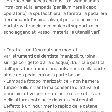
l’interno della bocca con ausilio di videocamere
intra-orale), la lampada (per illuminare il capo
operatorio), la sputacchiera, la faretra, la pedaliera
dei comandi, l’aspira saliva, il porta-bicchiere e il
portatray (braccio meccanico di supporto a cui
sono agganciati vassoi, materiali e utensili vari).
• Faretra – unità su cui sono montati i
vari
strumenti del dentista
(manipoli, turbina,
siringa con getto d’aria o acqua). L’unità è gestita
dall’operatore tramite una pulsantiera nella parte
alta e una pedaliera nella parte bassa.
• Lampada fotopolimerizzatrice – non ha mera
funzione illuminante ma consente di attivare il
principio attivo contenuto nelle resine utilizzate
nelle otturazioni e nelle ricostruzioni dentali.
L’effetto è un indurimento rapido delle catene