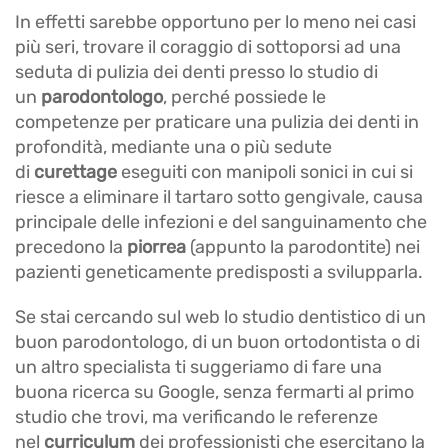
In effetti sarebbe opportuno per lo meno nei casi
più seri, trovare il coraggio di sottoporsi ad una
seduta di pulizia dei denti presso lo studio di
un
parodontologo
, perché possiede le
competenze per praticare una pulizia dei denti in
profondità, mediante una o più sedute
di
curettage
eseguiti con manipoli sonici in cui si
riesce a eliminare il tartaro sotto gengivale, causa
principale delle infezioni e del sanguinamento che
precedono la
piorrea
(appunto la parodontite) nei
pazienti geneticamente predisposti a svilupparla.
Se stai cercando sul web lo studio dentistico di un
buon parodontologo, di un buon ortodontista o di
un altro specialista ti suggeriamo di fare una
buona ricerca su Google, senza fermarti al primo
studio che trovi, ma verificando le referenze
nel
curriculum
dei professionisti che esercitano la