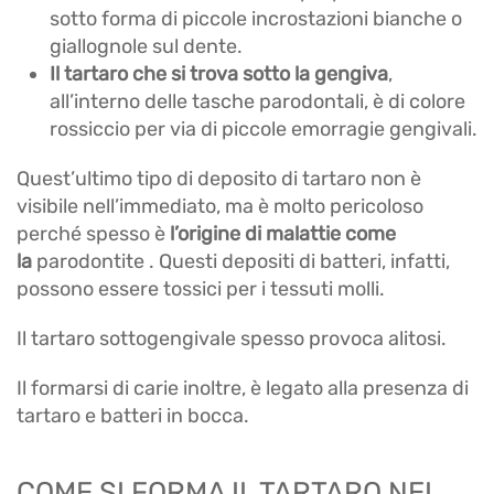
sotto forma di piccole incrostazioni bianche o
giallognole sul dente.
Il tartaro che si trova sotto la gengiva
,
all’interno delle tasche parodontali, è di colore
rossiccio per via di piccole emorragie gengivali.
Quest’ultimo tipo di deposito di tartaro non è
visibile nell’immediato, ma è molto pericoloso
perché spesso è
l’origine di malattie come
la
parodontite . Questi depositi di batteri, infatti,
possono essere tossici per i tessuti molli.
Il tartaro sottogengivale spesso provoca alitosi.
Il formarsi di carie inoltre, è legato alla presenza di
tartaro e batteri in bocca.
COME SI FORMA IL TARTARO NEI