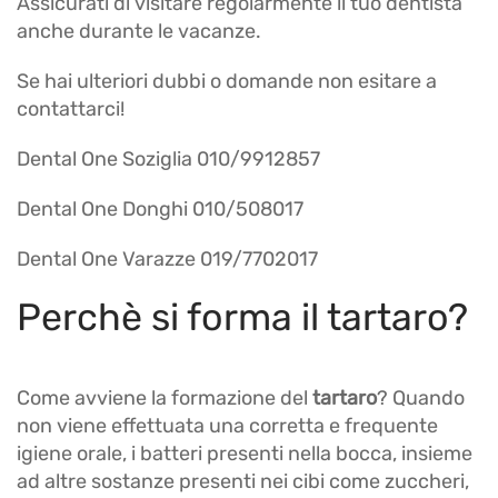
Assicurati di visitare regolarmente il tuo dentista
anche durante le vacanze.
Se hai ulteriori dubbi o domande non esitare a
contattarci!
Dental One Soziglia 010/9912857
Dental One Donghi 010/508017
Dental One Varazze 019/7702017
Perchè si forma il tartaro?
Come avviene la formazione del
tartaro
? Quando
non viene effettuata una corretta e frequente
igiene orale, i batteri presenti nella bocca, insieme
ad altre sostanze presenti nei cibi come zuccheri,