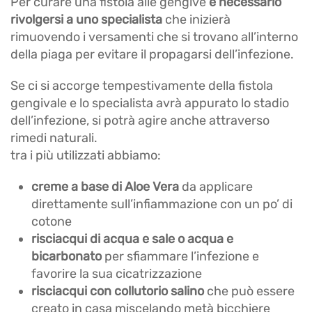
Per curare una fistola alle gengive
è necessario
rivolgersi a uno specialista
che inizierà
rimuovendo i versamenti che si trovano all’interno
della piaga per evitare il propagarsi dell’infezione.
Se ci si accorge tempestivamente della fistola
gengivale e lo specialista avrà appurato lo stadio
dell’infezione, si potrà agire anche attraverso
rimedi naturali.
tra i più utilizzati abbiamo:
creme a base di Aloe Vera
da applicare
direttamente sull’infiammazione con un po’ di
cotone
risciacqui di acqua e sale o acqua e
bicarbonato
per sfiammare l’infezione e
favorire la sua cicatrizzazione
risciacqui con collutorio salino
che può essere
creato in casa miscelando metà bicchiere