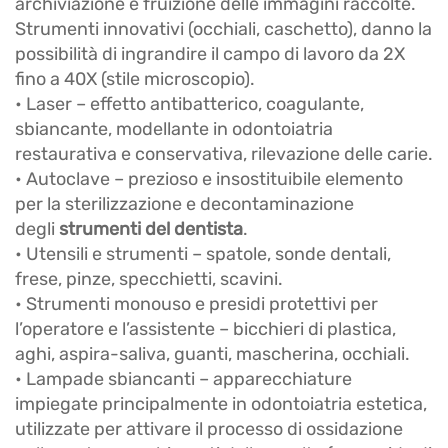
archiviazione e fruizione delle immagini raccolte.
Strumenti innovativi (occhiali, caschetto), danno la
possibilità di ingrandire il campo di lavoro da 2X
fino a 40X (stile microscopio).
• Laser – effetto antibatterico, coagulante,
sbiancante, modellante in odontoiatria
restaurativa e conservativa, rilevazione delle carie.
• Autoclave – prezioso e insostituibile elemento
per la sterilizzazione e decontaminazione
degli
strumenti del dentista
.
• Utensili e strumenti – spatole, sonde dentali,
frese, pinze, specchietti, scavini.
• Strumenti monouso e presidi protettivi per
l’operatore e l’assistente – bicchieri di plastica,
aghi, aspira-saliva, guanti, mascherina, occhiali.
• Lampade sbiancanti – apparecchiature
impiegate principalmente in odontoiatria estetica,
utilizzate per attivare il processo di ossidazione