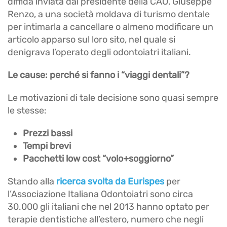
diffida inviata dal presidente della CAO, Giuseppe
Renzo, a una società moldava di turismo dentale
per intimarla a cancellare o almeno modificare un
articolo apparso sul loro sito, nel quale si
denigrava l’operato degli odontoiatri italiani.
Le cause: perché si fanno i “viaggi dentali”?
Le motivazioni di tale decisione sono quasi sempre
le stesse:
Prezzi bassi
Tempi brevi
Pacchetti low cost “volo+soggiorno”
Stando alla
ricerca svolta da Eurispes
per
l’Associazione Italiana Odontoiatri sono circa
30.000 gli italiani che nel 2013 hanno optato per
terapie dentistiche all’estero, numero che negli