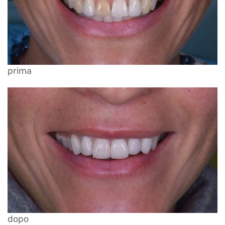
prima
dopo