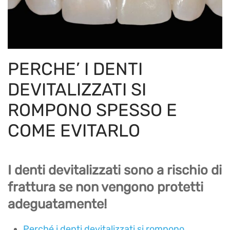
PERCHE’ I DENTI
DEVITALIZZATI SI
ROMPONO SPESSO E
COME EVITARLO
I denti devitalizzati sono a rischio di
frattura se non vengono protetti
adeguatamente!
Perché i denti devitalizzati si rompono