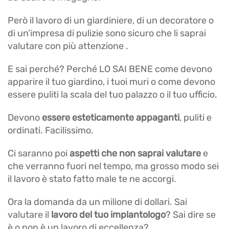
Però il lavoro di un giardiniere, di un decoratore o
di un’impresa di pulizie sono sicuro che li saprai
valutare con più attenzione .
E sai perché? Perché LO SAI BENE come devono
apparire il tuo giardino, i tuoi muri o come devono
essere puliti la scala del tuo palazzo o il tuo ufficio.
Devono
essere esteticamente appaganti
, puliti e
ordinati. Facilissimo.
Ci saranno poi
aspetti che non saprai valutare
e
che verranno fuori nel tempo, ma grosso modo sei
il lavoro è stato fatto male te ne accorgi.
Ora la domanda da un milione di dollari. Sai
valutare il
lavoro del tuo implantologo
? Sai dire se
è o non è un lavoro di eccellenza?