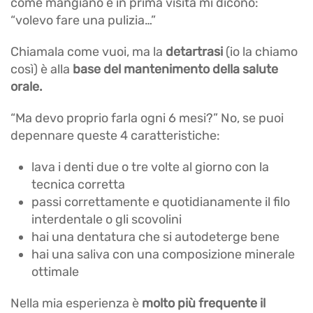
come mangiano e in prima visita mi dicono:
“volevo fare una pulizia…”
Chiamala come vuoi, ma la
detartrasi
(io la chiamo
così) è alla
base del mantenimento della salute
orale.
“Ma devo proprio farla ogni 6 mesi?” No, se puoi
depennare queste 4 caratteristiche:
lava i denti due o tre volte al giorno con la
tecnica corretta
passi correttamente e quotidianamente il filo
interdentale o gli scovolini
hai una dentatura che si autodeterge bene
hai una saliva con una composizione minerale
ottimale
Nella mia esperienza è
molto più frequente il