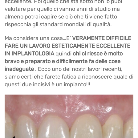
eccellente. Poi quello che sta sotto non lo puoi
valutare per quello ci vanno anni di studio ma
almeno potrai capire se ciò che ti viene fatto
rispecchia gli standard mondiali di qualità.
Ma considera una cosa…E’
VERAMENTE DIFFICILE
FARE UN LAVORO ESTETICAMENTE ECCELLENTE
IN IMPLANTOLOGIA
quindi
chi ci riesce è molto
bravo e preparato e difficilmente fa delle cose
inadeguate
. Ecco uno dei nostri lavori recenti,
siamo certi che farete fatica a riconoscere quale di
questi due incisivi è un impianto!!!