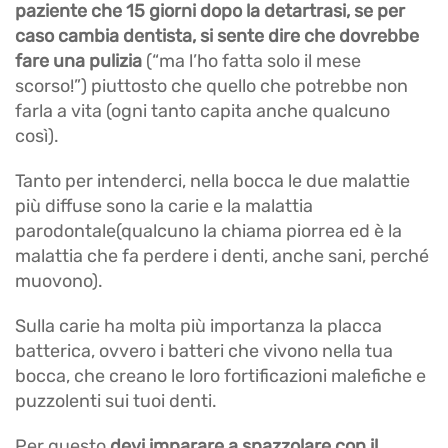
paziente che 15 giorni dopo la detartrasi, se per
caso cambia dentista, si sente dire che dovrebbe
fare una pulizia
(“ma l’ho fatta solo il mese
scorso!”) piuttosto che quello che potrebbe non
farla a vita (ogni tanto capita anche qualcuno
così).
Tanto per intenderci, nella bocca le due malattie
più diffuse sono la carie e la malattia
parodontale(qualcuno la chiama piorrea ed è la
malattia che fa perdere i denti, anche sani, perché
muovono).
Sulla carie ha molta più importanza la placca
batterica, ovvero i batteri che vivono nella tua
bocca, che creano le loro fortificazioni malefiche e
puzzolenti sui tuoi denti.
Per questo
devi imparare a spazzolare con il