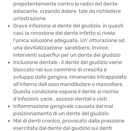
prepotentemente contro le radici del dente
adiacente, creando dolore tale da richiedere
un’estrazione
Grave infezione al dente del giudizio: in questi
casi, la rimozione del dente infetto si rivela
l’unica soluzione adeguata. Un’ otturazione od
una devitalizzazione sarebbero, invece,
interventi superflui per un dente del giudizio
Inclusione dentale : il dente del giudizio viene
bloccato nel suo cammino di crescita e
sviluppo dalla gengiva, rimanendo intrappolato
all’interno dell osso mandibolare o mascellare.
Questa condizione espone il dente al rischio
d’infezioni, carie , ascessi dentali e cisti.
Infiammazione gengivale causata dal mal
posizionamento di un dente del giudizio
Mal di denti cronico, provocato dalla pressione
esercitata dal dente del giudizio sui denti