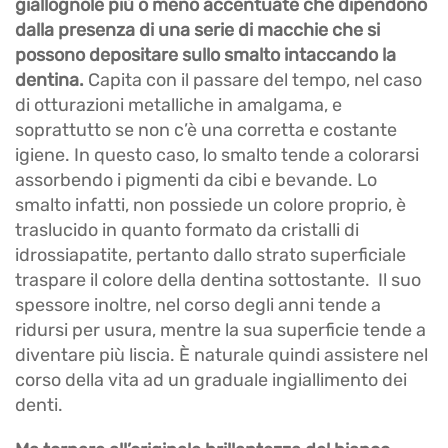
giallognole più o meno accentuate che dipendono
dalla presenza di una serie di macchie che si
possono depositare sullo smalto intaccando la
dentina.
Capita con il passare del tempo, nel caso
di otturazioni metalliche in amalgama, e
soprattutto se non c’è una corretta e costante
igiene. In questo caso, lo smalto tende a colorarsi
assorbendo i pigmenti da cibi e bevande. Lo
smalto infatti, non possiede un colore proprio, è
traslucido in quanto formato da cristalli di
idrossiapatite, pertanto dallo strato superficiale
traspare il colore della dentina sottostante. Il suo
spessore inoltre, nel corso degli anni tende a
ridursi per usura, mentre la sua superficie tende a
diventare più liscia. È naturale quindi assistere nel
corso della vita ad un graduale ingiallimento dei
denti.