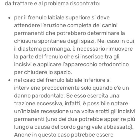
da trattare e al problema riscontrato:
per il frenulo labiale superiore
si deve
attendere l’eruzione completa dei canini
permanenti che potrebbero determinare la
chiusura spontanea degli spazi. Nel caso in cui
il diastema permanga, è necessario rimuovere
la parte del frenulo che si inserisce tra gli
incisivi e applicare l’apparecchio ortodontico
per chiudere lo spazio.
nel caso del frenulo labiale inferiore si
interviene precocemente solo quando c’è un
danno parodontale. Se esso esercita una
trazione eccessiva, infatti, è possibile notare
un’iniziale recessione una volta erotti gli incisivi
permanenti (uno dei due potrebbe apparire più
lungo a causa del bordo gengivale abbassato).
Anche in questo caso potrebbe essere