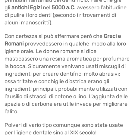
primissimi antenati del dentifricio. Pare che già
gli
antichi Egizi
nel
5000 a.C.
avessero l’abitudine
di pulire i loro denti (secondo i ritrovamenti di
alcuni manoscritti).
Con certezza si può affermare però che
Greci e
Romani
provvedessero in qualche modo alla loro
igiene orale. Le donne romane si dice
masticassero una resina aromatica per profumare
la bocca. Sicuramente venivano usati miscugli di
ingredienti per creare dentifrici molto abrasivi:
ossa tritate e conchiglie d’ostrica erano gli
ingredienti principali, probabilmente utilizzati con
l’ausilio di stracci di cotone o lino. L’aggiunta delle
spezie o di carbone era utile invece per migliorare
l’alito.
Polveri di vario tipo comunque sono state usate
per l’igiene dentale sino al XIX secolo!