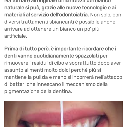
Ma tornare all’originale brillantezza del bianco
naturale si può, grazie alle nuove tecnologie e ai
materiali al servizio dell’odontoiatria.
Non solo, con
diversi trattamenti sbiancanti è possibile anche
arrivare ad ottenere un bianco un po’ più
artificiale.
Prima di tutto però, è importante ricordare che i
denti vanno quotidianamente spazzolati
per
rimuovere i residui di cibo e soprattutto dopo aver
assunto alimenti molto dolci perché più si
mantiene la pulizia e meno si incorrerà nell’attacco
di batteri che innescano il meccanismo della
pigmentazione della dentina.