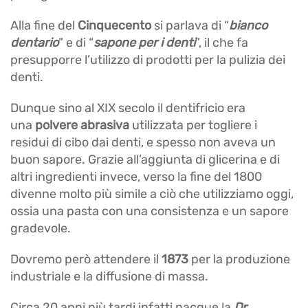
Alla fine del
Cinquecento
si parlava di “
bianco
dentario
” e di “
sapone per i denti
”, il che fa
presupporre l’utilizzo di prodotti per la pulizia dei
denti.
Dunque sino al XIX secolo il dentifricio era
una
polvere abrasiva
utilizzata per togliere i
residui di cibo dai denti, e spesso non aveva un
buon sapore. Grazie all’aggiunta di glicerina e di
altri ingredienti invece, verso la fine del 1800
divenne molto più simile a ciò che utilizziamo oggi,
ossia una pasta con una consistenza e un sapore
gradevole.
Dovremo però attendere il
1873
per la produzione
industriale e la diffusione di massa.
Circa 20 anni più tardi infatti nacque la
Dr