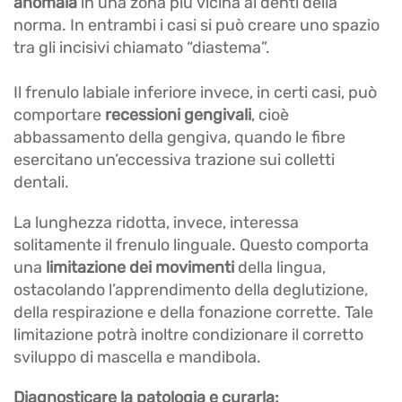
anomala
in una zona più vicina ai denti della
norma. In entrambi i casi si può creare uno spazio
tra gli incisivi chiamato “diastema”.
Il frenulo labiale inferiore invece, in certi casi, può
comportare
recessioni gengivali
, cioè
abbassamento della gengiva, quando le fibre
esercitano un’eccessiva trazione sui colletti
dentali.
La lunghezza ridotta, invece, interessa
solitamente il frenulo linguale. Questo comporta
una
limitazione dei movimenti
della lingua,
ostacolando l’apprendimento della deglutizione,
della respirazione e della fonazione corrette. Tale
limitazione potrà inoltre condizionare il corretto
sviluppo di mascella e mandibola.
Diagnosticare la patologia e curarla: