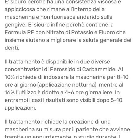
E’ sicuro perchè ha una consistenza viscosa e
appiccicosa che rimane all’interno della
mascherina e non fuoriesce andando sulle
gengive. E’ sicuro infine perchè contiene la
Formula PF con Nitrato di Potassio e Fluoro che
insieme aiutano a migliorare la salute generale dei
denti.
Il trattamento è disponibile in due diverse
concentrazioni di Perossido di Carbammide. Al
10% richiede di indossare la mascherina per 8-10
ore al giorno (applicazione notturna), mentre al
16% l’utilizzo è ridotto a 4-6 ore giornaliere. In
entrambi i casi i risultati sono visibili dopo 5-10
applicazioni.
​Il trattamento richiede la creazione di una
mascherina su misura per il paziente che avviene
tramite un appuntamente in studio durante il