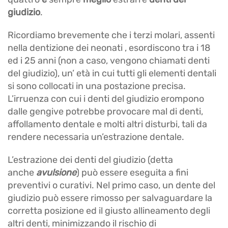
giudizio
.
Ricordiamo brevemente che i terzi molari, assenti
nella dentizione dei neonati , esordiscono tra i 18
ed i 25 anni (non a caso, vengono chiamati denti
del giudizio), un’ età in cui tutti gli elementi dentali
si sono collocati in una postazione precisa.
L’irruenza con cui i denti del giudizio erompono
dalle gengive potrebbe provocare mal di denti,
affollamento dentale e molti altri disturbi, tali da
rendere necessaria un’estrazione dentale.
L’estrazione dei denti del giudizio (detta
anche
avulsione
) può essere eseguita a fini
preventivi o curativi. Nel primo caso, un dente del
giudizio può essere rimosso per salvaguardare la
corretta posizione ed il giusto allineamento degli
altri denti, minimizzando il rischio di