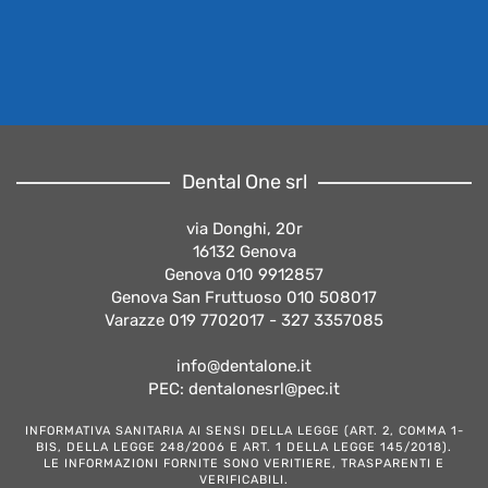
Dental One srl
via Donghi, 20r
16132 Genova
Genova 010 9912857
Genova San Fruttuoso 010 508017
Varazze 019 7702017 - 327 3357085
info@dentalone.it
PEC: dentalonesrl@pec.it
INFORMATIVA SANITARIA AI SENSI DELLA LEGGE (ART. 2, COMMA 1-
BIS, DELLA LEGGE 248/2006 E ART. 1 DELLA LEGGE 145/2018).
LE INFORMAZIONI FORNITE SONO VERITIERE, TRASPARENTI E
VERIFICABILI.