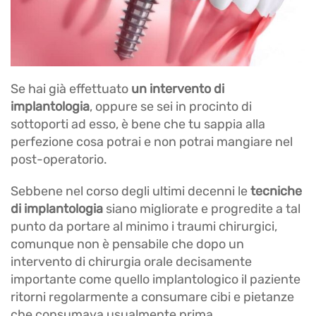
Se hai già effettuato
un intervento di
implantologia
, oppure se sei in procinto di
sottoporti ad esso, è bene che tu sappia alla
perfezione cosa potrai e non potrai mangiare nel
post-operatorio.
Sebbene nel corso degli ultimi decenni le
tecniche
di implantologia
siano migliorate e progredite a tal
punto da portare al minimo i traumi chirurgici,
comunque non è pensabile che dopo un
intervento di chirurgia orale decisamente
importante come quello implantologico il paziente
ritorni regolarmente a consumare cibi e pietanze
che consumava usualmente prima