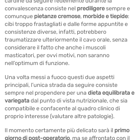
cardine da seguire fedelmente durante la
convalescenza consiste nel
prediligere
sempre e
comunque
pietanze cremose
,
morbide e tiepide
:
cibi troppo frastagliati e dalle forme appuntite e
consistenze diverse, infatti, potrebbero
traumatizzare ulteriormente il cavo orale, senza
considerare il fatto che anche i muscoli
masticatori, per ovvi motivi, non saranno
nell’optimum di funzione.
Una volta messi a fuoco questi due aspetti
principali, l’unica strada da seguire consiste
sempre nel propendere per una
dieta equilibrata e
variegata
dal punto di vista nutrizionale, che sia
compatibile e confacente al quadro clinico di
proprio interesse (valutare altre patologie).
Il momento certamente più delicato sarà il
primo
giorno di post-operatorio
, ma se affrontato con il