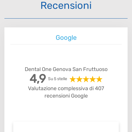
Recensioni
Google
Dental One Genova San Fruttuoso
4,9
Su 5 stelle
Valutazione complessiva di 407
recensioni Google