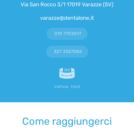
Via San Rocco 3/1 17019 Varazze (SV)
varazze@dentalone.it
019 7702017
327 3357085
VIRTUAL TOUR
Come raggiungerci