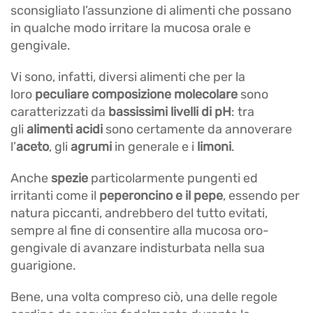
sconsigliato l’assunzione di alimenti che possano
in qualche modo irritare la mucosa orale e
gengivale.
Vi sono, infatti, diversi alimenti che per la
loro
peculiare composizione molecolare
sono
caratterizzati da
bassissimi livelli di pH
: tra
gli
alimenti acidi
sono certamente da annoverare
l’
aceto
, gli
agrumi
in generale e i
limoni
.
Anche
spezie
particolarmente pungenti ed
irritanti come il
peperoncino e il pepe
, essendo per
natura piccanti, andrebbero del tutto evitati,
sempre al fine di consentire alla mucosa oro-
gengivale di avanzare indisturbata nella sua
guarigione.
Bene, una volta compreso ciò, una delle regole