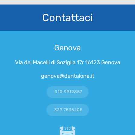
Contattaci
Genova
Via dei Macelli di Soziglia 17r 16123 Genova
genova@dentalone.it
010 9912857
329 7535205