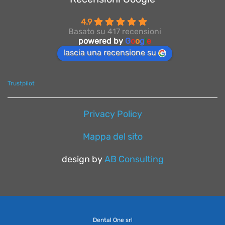
4.9
Basato su 417 recensioni
powered by
G
o
o
g
l
e
lascia una recensione su
Trustpilot
Privacy Policy
Mappa del sito
design by
AB Consulting
Dental One srl